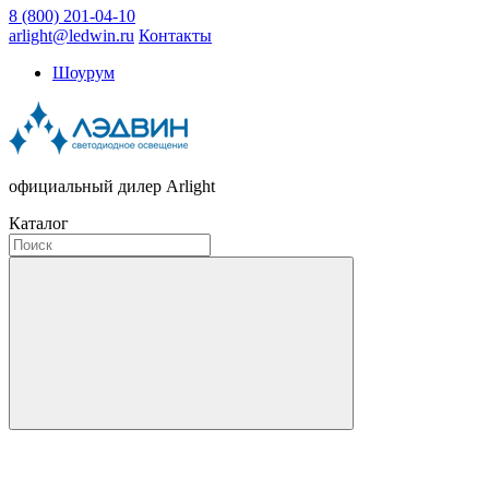
8 (800) 201-04-10
arlight@ledwin.ru
Контакты
Шоурум
официальный дилер Arlight
Каталог