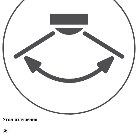
Угол излучения
36°