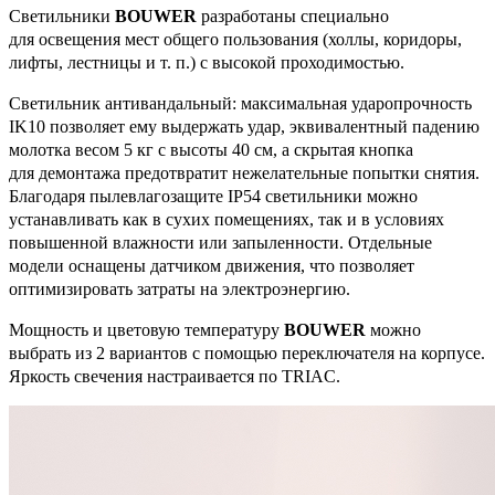
Светильники
BOUWER
разработаны специально
для освещения мест общего пользования (холлы, коридоры,
лифты, лестницы и т. п.) с высокой проходимостью.
Светильник антивандальный: максимальная ударопрочность
IK10 позволяет ему выдержать удар, эквивалентный падению
молотка весом 5 кг с высоты 40 см, а скрытая кнопка
для демонтажа предотвратит нежелательные попытки снятия.
Благодаря пылевлагозащите IP54 светильники можно
устанавливать как в сухих помещениях, так и в условиях
повышенной влажности или запыленности. Отдельные
модели оснащены датчиком движения, что позволяет
оптимизировать затраты на электроэнергию.
Мощность и цветовую температуру
BOUWER
можно
выбрать из 2 вариантов с помощью переключателя на корпусе.
Яркость свечения настраивается по TRIAC.