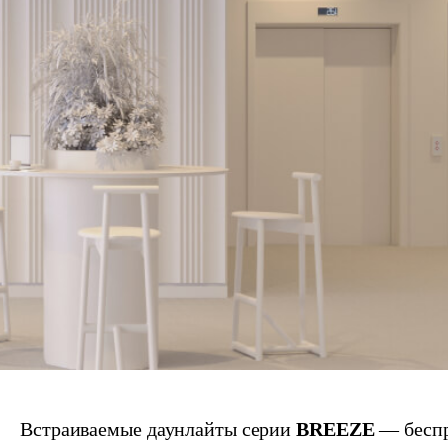
Встраиваемые даунлайты серии
BREEZE
— бесп