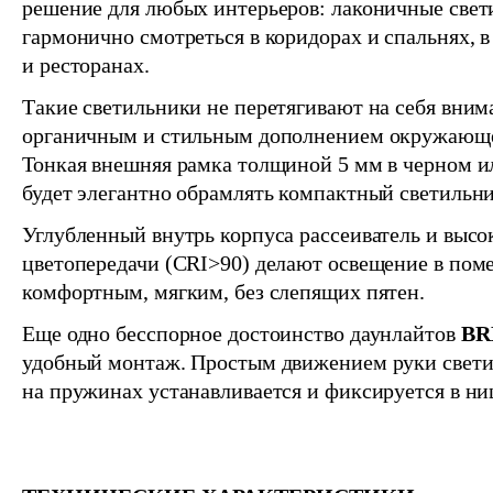
решение для любых интерьеров: лаконичные свет
гармонично смотреться в коридорах и спальнях, в
и ресторанах.
Такие светильники не перетягивают на себя вним
органичным и стильным дополнением окружающе
Тонкая внешняя рамка толщиной 5 мм в черном и
будет элегантно обрамлять компактный светильни
Углубленный внутрь корпуса рассеиватель и высо
цветопередачи (CRI>90) делают освещение в по
комфортным, мягким, без слепящих пятен.
Еще одно бесспорное достоинство даунлайтов
BR
удобный монтаж. Простым движением руки свет
на пружинах устанавливается и фиксируется в ни