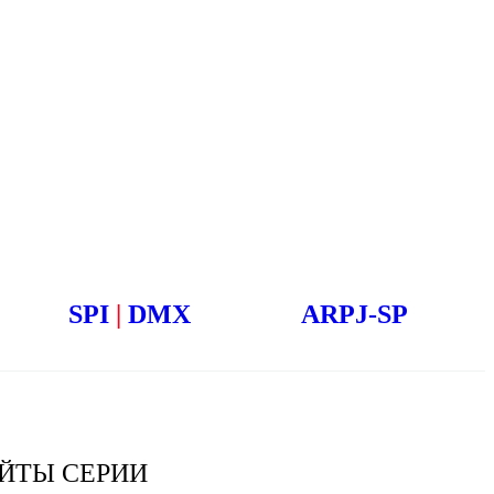
SPI
|
DMX
ARPJ-SP
ЙТЫ СЕРИИ