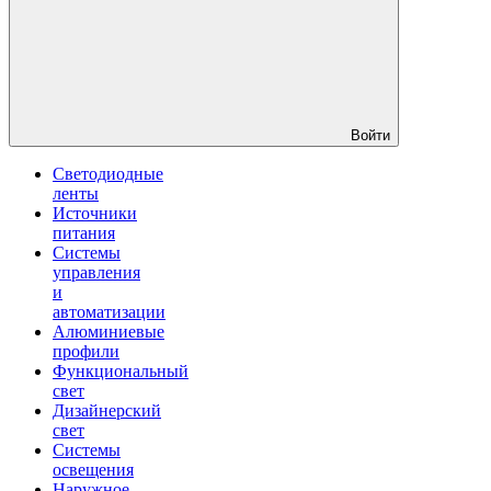
Войти
Светодиодные
ленты
Источники
питания
Системы
управления
и
автоматизации
Алюминиевые
профили
Функциональный
свет
Дизайнерский
свет
Системы
освещения
Наружное