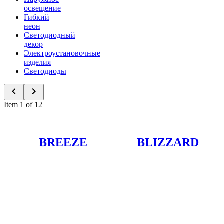
освещение
Гибкий
неон
Светодиодный
декор
Электроустановочные
изделия
Светодиоды
Item 1 of 12
Новинки
BREEZE
BLIZZARD