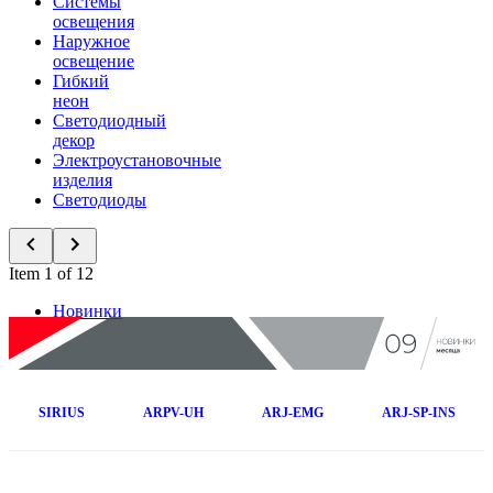
Системы
освещения
Наружное
освещение
Гибкий
неон
Светодиодный
декор
Электроустановочные
изделия
Светодиоды
Item 1 of 12
Новинки
SIRIUS
ARPV-UH
ARJ-EMG
ARJ-SP-INS