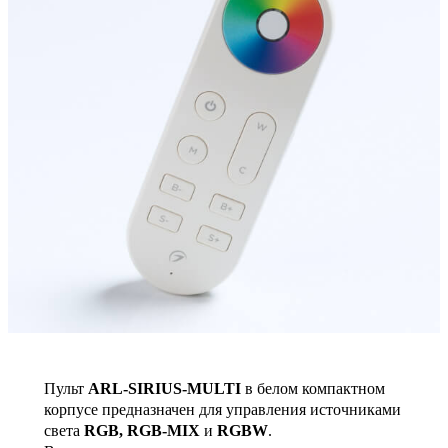
Пульт
ARL-SIRIUS-MULTI
в белом компактном
корпусе предназначен для управления источниками
света
RGB, RGB-MIX
и
RGBW
.