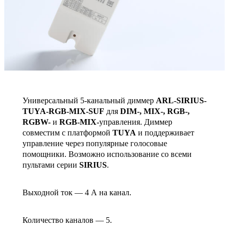
Универсальный 5-канальный диммер
ARL-SIRIUS-
TUYA-RGB-MIX-SUF
для
DIM-, MIX-, RGB-,
RGBW-
и
RGB-MIX-
управления. Диммер
совместим с платформой
TUYA
и поддерживает
управление через популярные голосовые
помощники. Возможно использование со всеми
пультами серии
SIRIUS
.
Выходной ток — 4 А на канал.
Количество каналов — 5.