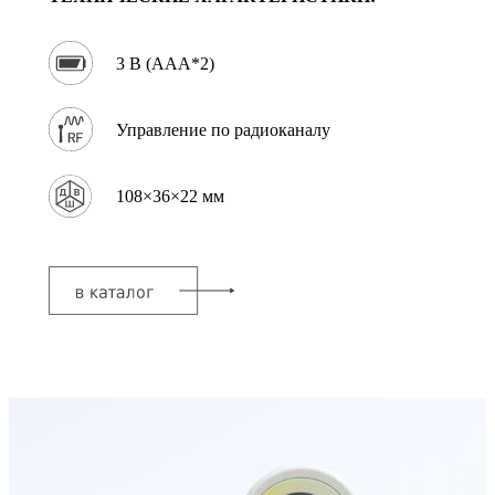
3 В (AAA*2)
Управление по радиоканалу
108×36×22 мм