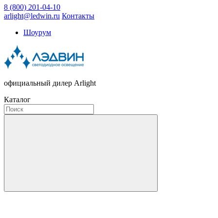
8 (800) 201-04-10
arlight@ledwin.ru
Контакты
Шоурум
официальный дилер Arlight
Каталог