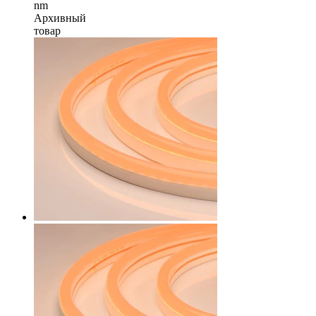
nm
Архивный
товар