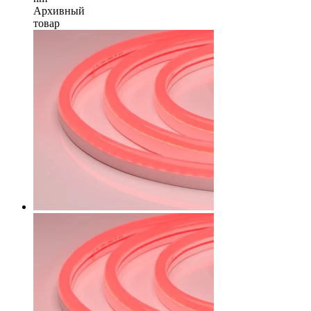
Архивный
товар