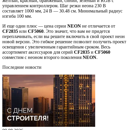
желтый, красный, оранжевый, синий, зеленый и RGB с
управлением контроллером. Шаг резки неона 230 В
составляет 1000 мм, 24 В — 30.48 см. Минимальный радиус
изгиба 100 мм.
И еще один плюс — цена серии
NEON
не отличается от
CF2835
или
CF5060
. Это значит, что вам не придется
переплачивать, если вы решите включить в свой проект неон
новой версии. Это гибкое решение позволит получить проект
освещения с увеличенным гарантийным сроком. Весь
ассортимент аксессуаров для серий
CF2835
и
CF5060
совместим с неоном второго поколения
NEON
.
Последние новости