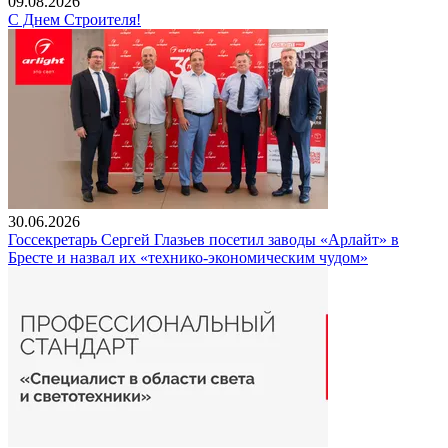
09.08.2026
С Днем Строителя!
30.06.2026
Госсекретарь Сергей Глазьев посетил заводы «Арлайт» в
Бресте и назвал их «технико-экономическим чудом»