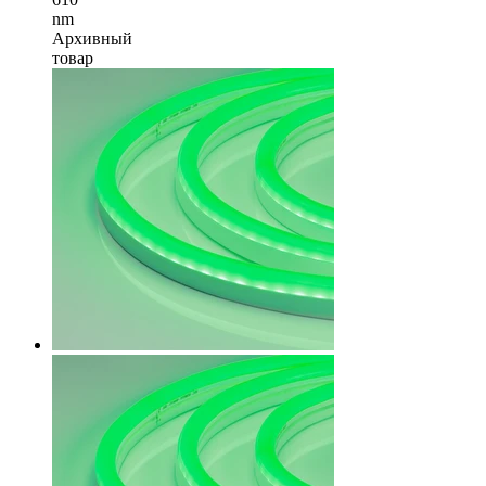
nm
Архивный
товар