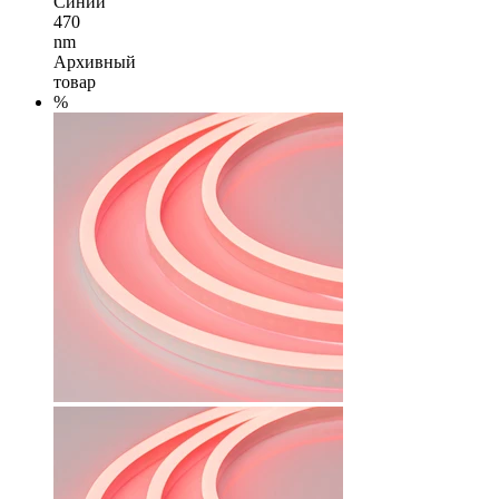
Синий
470
nm
Архивный
товар
%