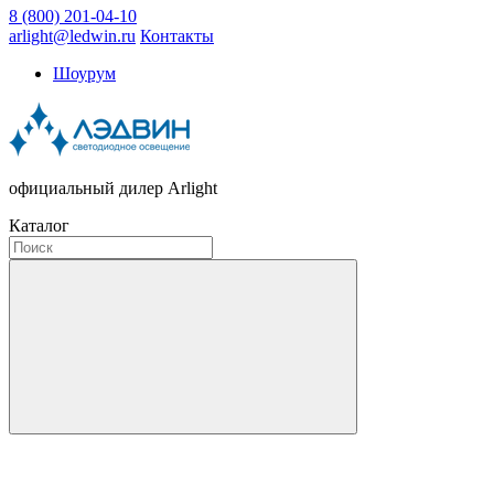
8 (800) 201-04-10
arlight@ledwin.ru
Контакты
Шоурум
официальный дилер Arlight
Каталог