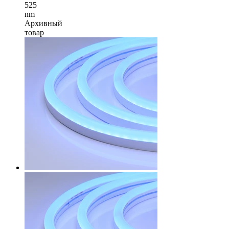
525
nm
Архивный
товар