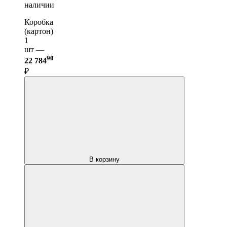
наличии
Коробка
(картон)
1
шт —
90
22 784
₽
В корзину