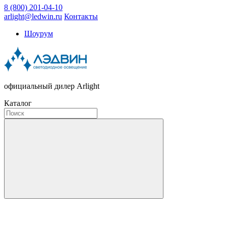
8 (800) 201-04-10
arlight@ledwin.ru
Контакты
Шоурум
официальный дилер Arlight
Каталог