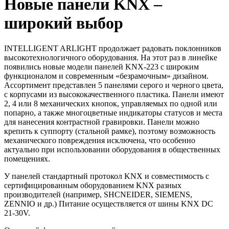
Новые панели KNX –
широкий выбор
INTELLIGENT ARLIGHT продолжает радовать поклонников
высокотехнологичного оборудования. На этот раз в линейке
появились новые модели панелей KNX-223 с широким
функционалом и современным «безрамочным» дизайном.
Ассортимент представлен 5 панелями серого и черного цвета,
с корпусами из высококачественного пластика. Панели имеют
2, 4 или 8 механических кнопок, управляемых по одной или
попарно, а также многоцветные индикаторы статусов и места
для нанесения контрастной гравировки. Панели можно
крепить к суппорту (стальной рамке), поэтому возможность
механического повреждения исключена, что особенно
актуально при использовании оборудования в общественных
помещениях.
У панелей стандартный протокол KNX и совместимость с
сертифицированным оборудованием KNX разных
производителей (например, SHCNEIDER, SIEMENS,
ZENNIO и др.) Питание осуществляется от шины KNX DC
21-30V.