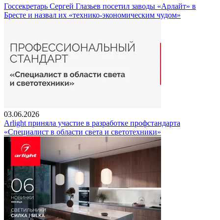
Госсекретарь Сергей Глазьев посетил заводы «Арлайт» в
Бресте и назвал их «технико-экономическим чудом»
03.06.2026
Arlight приняла участие в разработке профстандарта
«Специалист в области света и светотехники»