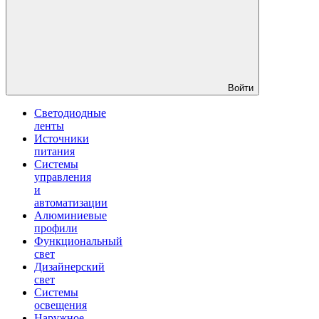
Войти
Светодиодные
ленты
Источники
питания
Системы
управления
и
автоматизации
Алюминиевые
профили
Функциональный
свет
Дизайнерский
свет
Системы
освещения
Наружное