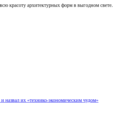
 всю красоту архитектурных форм в выгодном свете.
е и назвал их «технико-экономическим чудом»