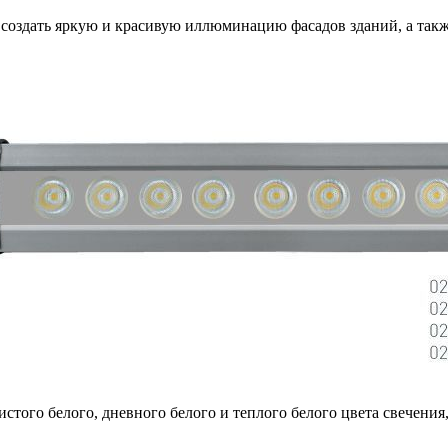
т создать яркую и красивую иллюминацию фасадов зданий, а так
истого белого, дневного белого и теплого белого цвета свечен