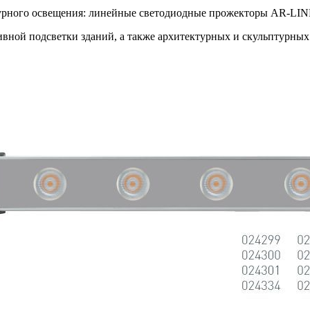
ктурного освещения: линейные светодиодные прожекторы AR-LIN
вной подсветки зданий, а также архитектурных и скульптурных о