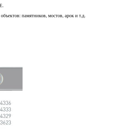
E.
бъектов: памятников, мостов, арок и т.д.