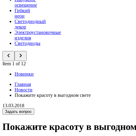
освещение
Гибкий
неон
Светодиодный
декор
Электроустановочные
изделия
Светодиоды
Item 1 of 12
Новинки
Главная
Новости
Покажите красоту в выгодном свете
13.03.2018
Задать вопрос
Покажите красоту в выгодном