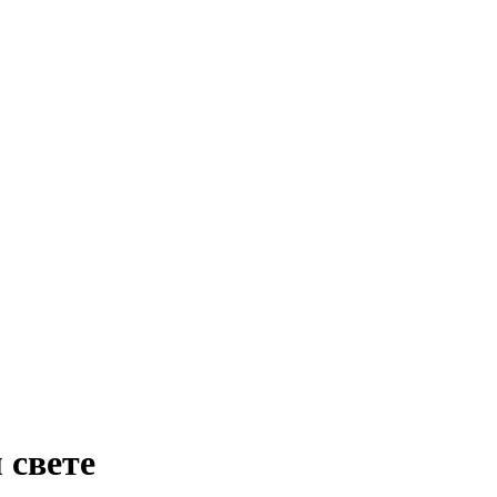
 свете