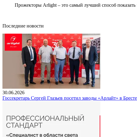
Прожекторы Arlight – это самый лучший способ показать
Последние новости
30.06.2026
Госсекретарь Сергей Глазьев посетил заводы «Арлайт» в Брест