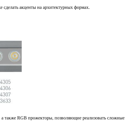
же сделать акценты на архитектурных формах.
ия, а также RGB прожекторы, позволяющие реализовать сложные