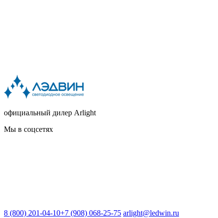
официальный дилер Arlight
Мы в соцсетях
8 (800) 201-04-10
+7 (908) 068-25-75
arlight@ledwin.ru