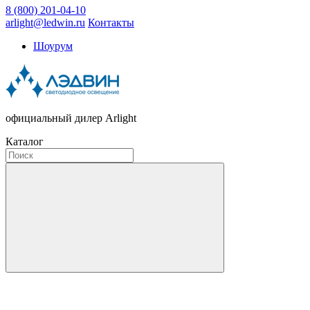
8 (800) 201-04-10
arlight@ledwin.ru
Контакты
Шоурум
официальный дилер Arlight
Каталог