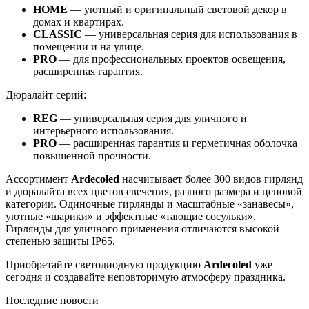
HOME
— уютный и оригинальный световой декор в
домах и квартирах.
CLASSIC
— универсальная серия для использования в
помещении и на улице.
PRO
— для профессиональных проектов освещения,
расширенная гарантия.
Дюралайт серий:
REG
— универсальная серия для уличного и
интерьерного использования.
PRO
— расширенная гарантия и герметичная оболочка
повышенной прочности.
Ассортимент
Ardecoled
насчитывает более 300 видов гирлянд
и дюралайта всех цветов свечения, разного размера и ценовой
категории. Одиночные гирлянды и масштабные «занавесы»,
уютные «шарики» и эффектные «тающие сосульки».
Гирлянды для уличного применения отличаются высокой
степенью защиты IP65.
Приобретайте светодиодную продукцию
Ardecoled
уже
сегодня и создавайте неповторимую атмосферу праздника.
Последние новости