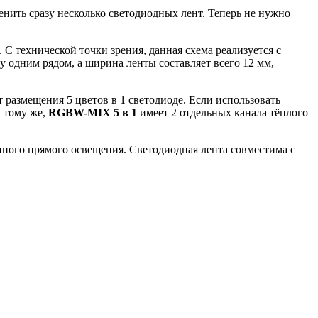
енить сразу несколько светодиодных лент. Теперь не нужно
 С технической точки зрения, данная схема реализуется с
одним рядом, а ширина ленты составляет всего 12 мм,
т размещения 5 цветов в 1 светодиоде. Если использовать
К тому же,
RGBW-MIX 5
в
1
имеет 2 отдельных канала тёплого
янного прямого освещения. Светодиодная лента совместима с