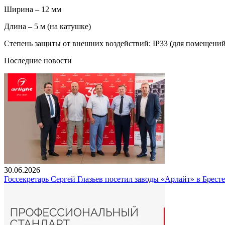
Ширина – 12 мм
Длина – 5 м (на катушке)
Степень защиты от внешних воздействий: IP33 (для помещений
Последние новости
30.06.2026
Госсекретарь Сергей Глазьев посетил заводы «Арлайт» в Брест