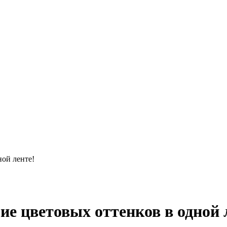
ной ленте!
е цветовых оттенков в одной 