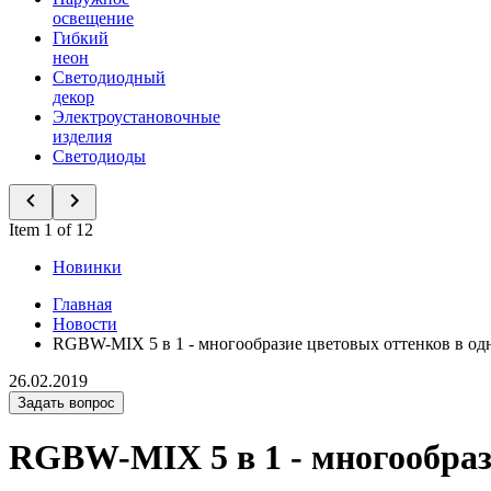
освещение
Гибкий
неон
Светодиодный
декор
Электроустановочные
изделия
Светодиоды
Item 1 of 12
Новинки
Главная
Новости
RGBW-MIX 5 в 1 - многообразие цветовых оттенков в од
26.02.2019
Задать вопрос
RGBW-MIX 5 в 1 - многообрази