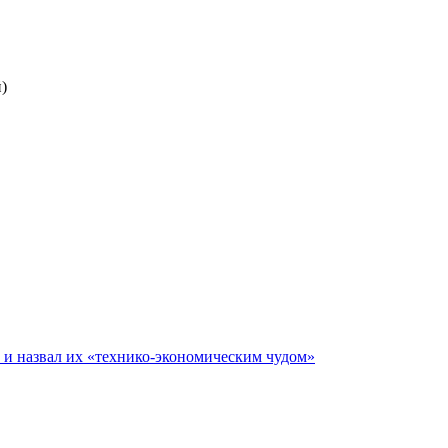
)
е и назвал их «технико-экономическим чудом»