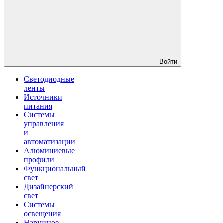
Войти
Светодиодные
ленты
Источники
питания
Системы
управления
и
автоматизации
Алюминиевые
профили
Функциональный
свет
Дизайнерский
свет
Системы
освещения
Наружное