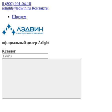
8 (800) 201-04-10
arlight@ledwin.ru
Контакты
Шоурум
официальный дилер Arlight
Каталог