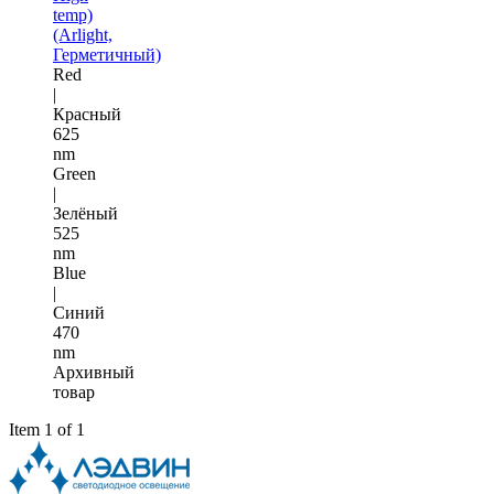
temp)
(Arlight,
Герметичный)
Red
|
Красный
625
nm
Green
|
Зелёный
525
nm
Blue
|
Синий
470
nm
Архивный
товар
Item 1 of 1