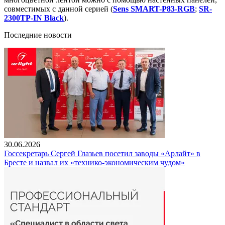
совместимых с данной серией (
Sens SMART-P83-RGB
;
SR-
2300TP-IN Black
).
Последние новости
30.06.2026
Госсекретарь Сергей Глазьев посетил заводы «Арлайт» в
Бресте и назвал их «технико-экономическим чудом»