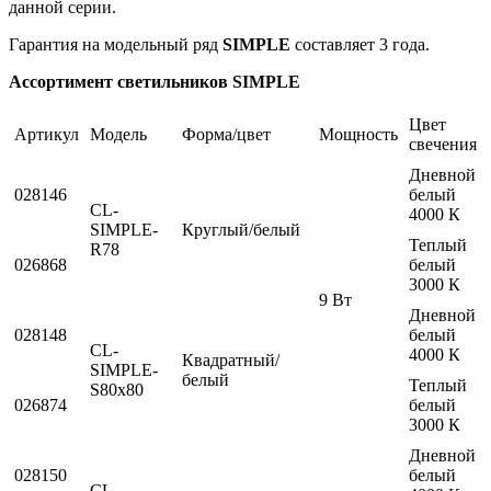
данной серии.
Гарантия на модельный ряд
SIMPLE
составляет 3 года.
Ассортимент светильников SIMPLE
Цвет
Артикул
Модель
Форма/цвет
Мощность
свечения
Дневной
028146
белый
CL-
4000 К
SIMPLE-
Круглый/белый
Теплый
R78
026868
белый
3000 К
9 Вт
Дневной
028148
белый
CL-
4000 К
Квадратный/
SIMPLE-
белый
Теплый
S80x80
026874
белый
3000 К
Дневной
028150
белый
CL-