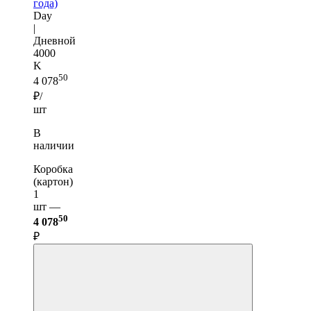
года)
Day
|
Дневной
4000
K
50
4 078
₽/
шт
В
наличии
Коробка
(картон)
1
шт —
50
4 078
₽