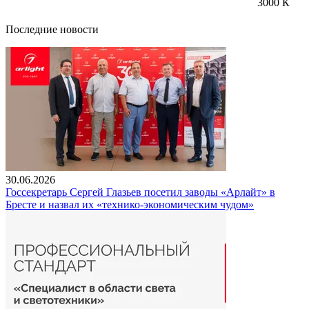
3000 К
Последние новости
30.06.2026
Госсекретарь Сергей Глазьев посетил заводы «Арлайт» в
Бресте и назвал их «технико-экономическим чудом»