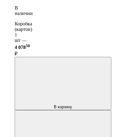
В
наличии
Коробка
(картон)
1
шт —
50
4 078
₽
В корзину