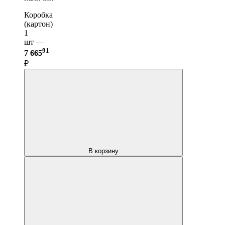
Коробка
(картон)
1
шт —
91
7 665
₽
В корзину