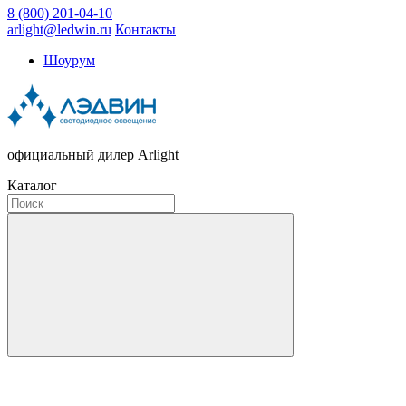
8 (800) 201-04-10
arlight@ledwin.ru
Контакты
Шоурум
официальный дилер Arlight
Каталог