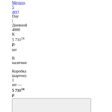
Металл,
5
лет)
Day
|
Дневной
4000
K
24
5 731
₽/
шт
В
наличии
Коробка
(картон)
1
шт —
24
5 731
₽