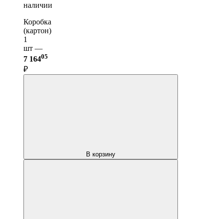
наличии
Коробка
(картон)
1
шт —
05
7 164
₽
В корзину