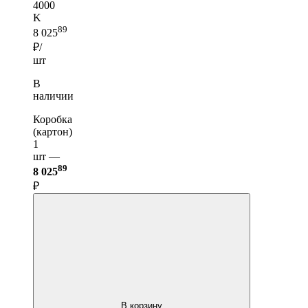
4000
K
89
8 025
₽/
шт
В
наличии
Коробка
(картон)
1
шт —
89
8 025
₽
В корзину