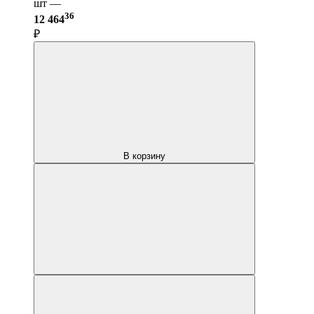
шт —
36
12 464
₽
В корзину