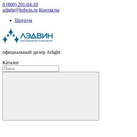
8 (800) 201-04-10
arlight@ledwin.ru
Контакты
Шоурум
официальный дилер Arlight
Каталог