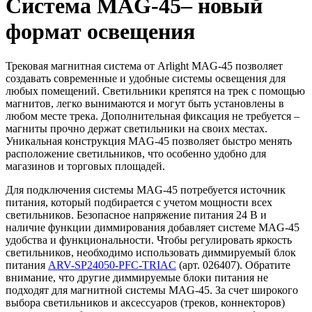
Система MAG-45– новый
формат освещения
Трековая магнитная система от Arlight MAG-45 позволяет
создавать современные и удобные системы освещения для
любых помещений. Светильники крепятся на трек с помощью
магнитов, легко вынимаются и могут быть установлены в
любом месте трека. Дополнительная фиксация не требуется –
магниты прочно держат светильники на своих местах.
Уникальная конструкция MAG-45 позволяет быстро менять
расположение светильников, что особенно удобно для
магазинов и торговых площадей.
Для подключения системы MAG-45 потребуется источник
питания, который подбирается с учетом мощности всех
светильников. Безопасное напряжение питания 24 В и
наличие функции диммирования добавляет системе MAG-45
удобства и функциональности. Чтобы регулировать яркость
светильников, необходимо использовать диммируемый блок
питания
ARV-SP24050-PFC-TRIAC
(арт. 026407). Обратите
внимание, что другие диммируемые блоки питания не
подходят для магнитной системы MAG-45. За счет широкого
выбора светильников и аксессуаров (треков, коннекторов)