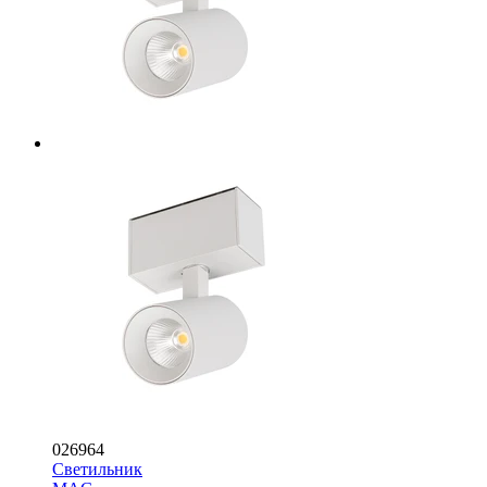
026964
Светильник