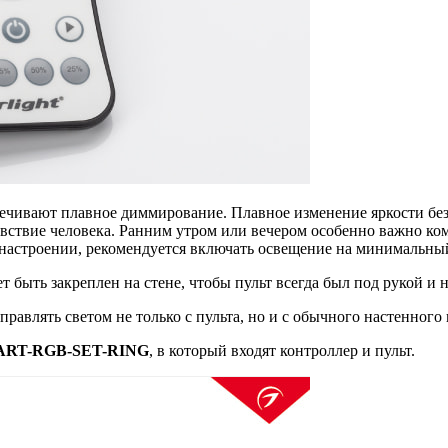
спечивают плавное диммирование. Плавное изменение яркости б
увствие человека. Ранним утром или вечером особенно важно к
м настроении, рекомендуется включать освещение на минимальны
 быть закреплен на стене, чтобы пульт всегда был под рукой и н
правлять светом не только с пульта, но и с обычного настенного
RT-RGB-SET-RING
, в который входят контроллер и пульт.