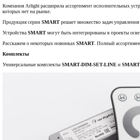
Компания Arlight расширила ассортимент исполнительных уст
которых нет на рынке.
Продукция серии
SMART
решает множество задач управления
Устройства
SMART
могут быть интегрированы в проекты осве
Расскажем о некоторых новинках
SM
ART
. Полный ассортиме
Комплекты
Универсальные комплекты
SMART-DIM-SET-LINE
и
SMART