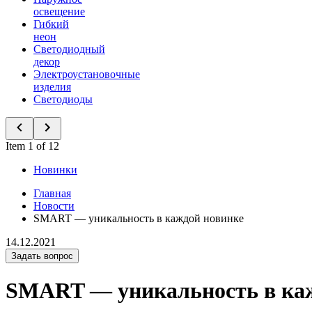
освещение
Гибкий
неон
Светодиодный
декор
Электроустановочные
изделия
Светодиоды
Item 1 of 12
Новинки
Главная
Новости
SMART — уникальность в каждой новинке
14.12.2021
Задать вопрос
SMART — уникальность в ка