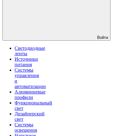
Войти
Светодиодные
ленты
Источники
питания
Системы
управления
и
автоматизации
Алюминиевые
профили
Функциональный
свет
Дизайнерский
свет
Системы
освещения
Наружное