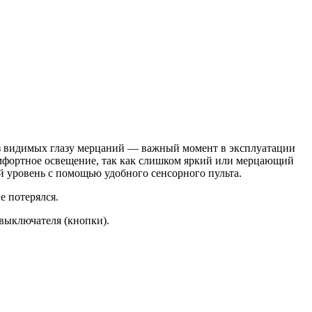
ез видимых глазу мерцаний — важный момент в эксплуатации
омфортное освещение, так как слишком яркий или мерцающий
й уровень с помощью удобного сенсорного пульта.
е потерялся.
 выключателя (кнопки).