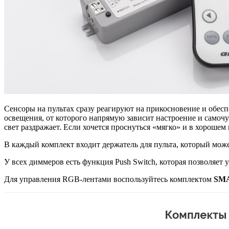
Сенсоры на пультах сразу реагируют на прикосновение и обе
освещения, от которого напрямую зависит настроение и самоч
свет раздражает. Если хочется проснуться «мягко» и в хороше
В каждый комплект входит держатель для пульта, который может
У всех диммеров есть функция Push Switch, которая позволяет у
Для управления RGB-лентами воспользуйтесь комплектом
SMA