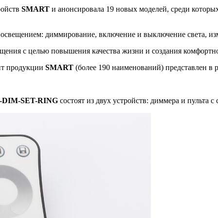
ройств
SMART
и анонсировала 19 новых моделей, среди которых
 освещением: диммирование, включение и выключение света, из
щения с целью повышения качества жизни и создания комфортно
нт продукции
SMART
(более 190 наименований) представлен в 
-DIM-SET-RING
состоят из двух устройств: диммера и пульта 