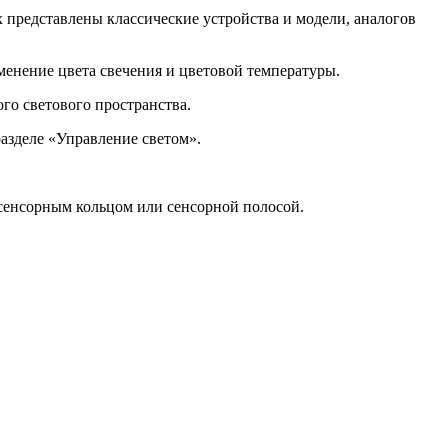
 представлены классические устройства и модели, аналогов
менение цвета свечения и цветовой температуры.
го светового пространства.
разделе «Управление светом».
с сенсорным кольцом или сенсорной полосой.