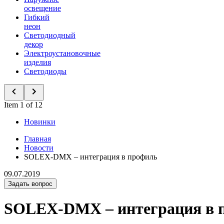
освещение
Гибкий
неон
Светодиодный
декор
Электроустановочные
изделия
Светодиоды
Item 1 of 12
Новинки
Главная
Новости
SOLEX-DMX – интеграция в профиль
09.07.2019
Задать вопрос
SOLEX-DMX – интеграция в 