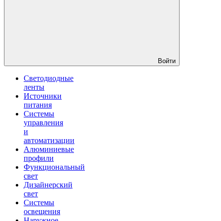
Войти
Светодиодные
ленты
Источники
питания
Системы
управления
и
автоматизации
Алюминиевые
профили
Функциональный
свет
Дизайнерский
свет
Системы
освещения
Наружное