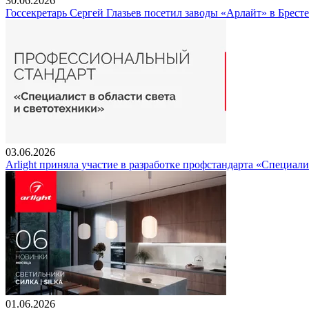
30.06.2026
Госсекретарь Сергей Глазьев посетил заводы «Арлайт» в Брест
03.06.2026
Arlight приняла участие в разработке профстандарта «Специали
01.06.2026