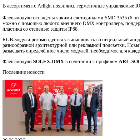
В ассортименте Arlight появились герметичные управляемые
Флеш-модули оснащены яркими светодиодами SMD 3535 (6 шт. 
можно с помощью любого внешнего DMX-контроллера, поддер
пластика со степенью защиты IP68.
RGB-модули рекомендуется устанавливать в специальный ан
разнообразной архитектурной или рекламной подсветки. Новый 
размещать определённое число модулей, необходимое для каждо
Флеш-модули
SOLEX-DMX
в сочетании с профилем
ARL-SO
Последние новости