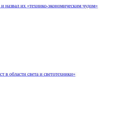
е и назвал их «технико-экономическим чудом»
ст в области света и светотехники»