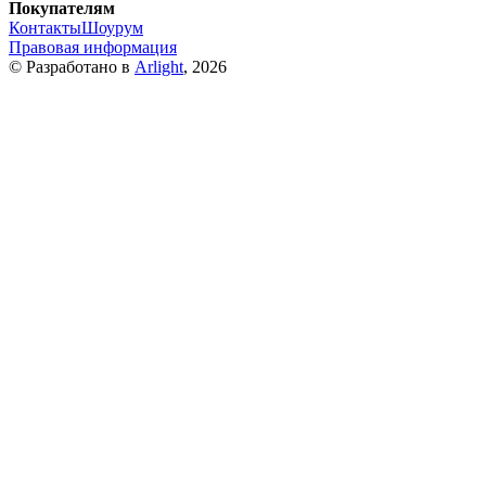
Покупателям
Контакты
Шоурум
Правовая информация
© Разработано в
Arlight
, 2026