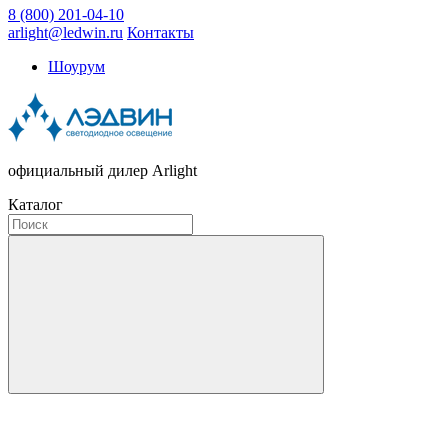
8 (800) 201-04-10
arlight@ledwin.ru
Контакты
Шоурум
официальный дилер Arlight
Каталог