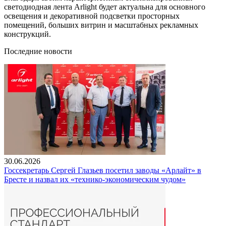
светодиодная лента Arlight будет актуальна для основного
освещения и декоративной подсветки просторных
помещений, больших витрин и масштабных рекламных
конструкций.
Последние новости
30.06.2026
Госсекретарь Сергей Глазьев посетил заводы «Арлайт» в
Бресте и назвал их «технико-экономическим чудом»