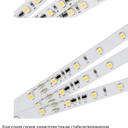
Благодаря своим характеристикам стабилизированная