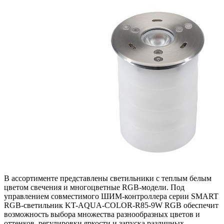
В ассортименте представлены светильники с теплым белым
цветом свечения и многоцветные RGB-модели. Под
управлением совместимого ШИМ-контроллера серии SMART
RGB-светильник KT-AQUA-COLOR-R85-9W RGB обеспечит
возможность выбора множества разнообразных цветов и
оттенков, регулировки яркости и запуска различных