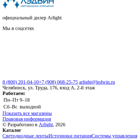
официальный дилер Arlight
Мы в соцсетях
8 (800) 201-04-10
+7 (908) 068-25-75
arlight@ledwin.ru
Челябинск, ул. Труда, 176, вход А, 2-й этаж
Работаем:
Пн–Пт
9–18
Сб–Вс
выходной
Показать все магазины
Правовая информация
© Разработано в
Arlight
, 2026
Каталог
Светодиодные ленты
Источники питания
Системы управления