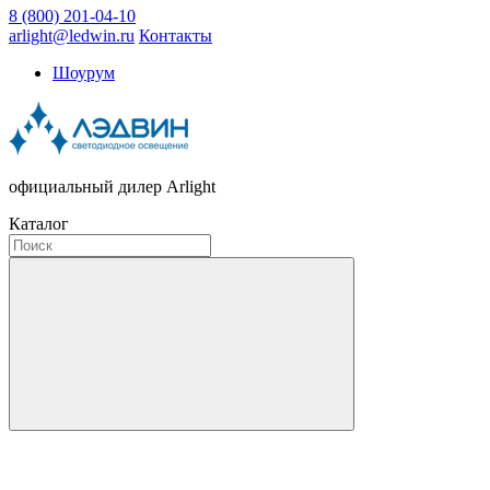
8 (800) 201-04-10
arlight@ledwin.ru
Контакты
Шоурум
официальный дилер Arlight
Каталог