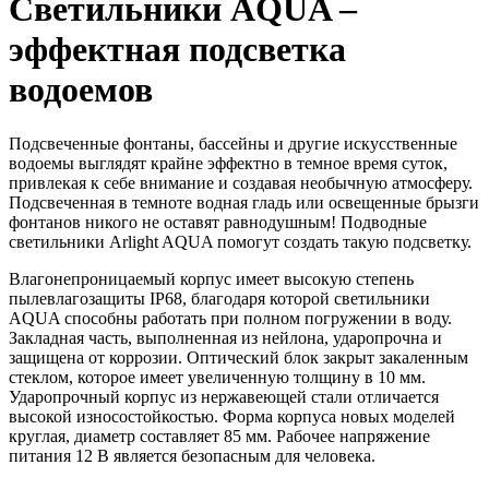
Светильники AQUA –
эффектная подсветка
водоемов
Подсвеченные фонтаны, бассейны и другие искусственные
водоемы выглядят крайне эффектно в темное время суток,
привлекая к себе внимание и создавая необычную атмосферу.
Подсвеченная в темноте водная гладь или освещенные брызги
фонтанов никого не оставят равнодушным! Подводные
светильники Arlight AQUA помогут создать такую подсветку.
Влагонепроницаемый корпус имеет высокую степень
пылевлагозащиты IP68, благодаря которой светильники
AQUA способны работать при полном погружении в воду.
Закладная часть, выполненная из нейлона, ударопрочна и
защищена от коррозии. Оптический блок закрыт закаленным
стеклом, которое имеет увеличенную толщину в 10 мм.
Ударопрочный корпус из нержавеющей стали отличается
высокой износостойкостью. Форма корпуса новых моделей
круглая, диаметр составляет 85 мм. Рабочее напряжение
питания 12 В является безопасным для человека.