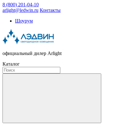
8 (800) 201-04-10
arlight@ledwin.ru
Контакты
Шоурум
официальный дилер Arlight
Каталог