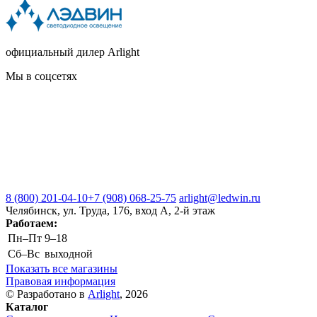
официальный дилер Arlight
Мы в соцсетях
8 (800) 201-04-10
+7 (908) 068-25-75
arlight@ledwin.ru
Челябинск, ул. Труда, 176, вход А, 2-й этаж
Работаем:
Пн–Пт
9–18
Сб–Вс
выходной
Показать все магазины
Правовая информация
© Разработано в
Arlight
, 2026
Каталог