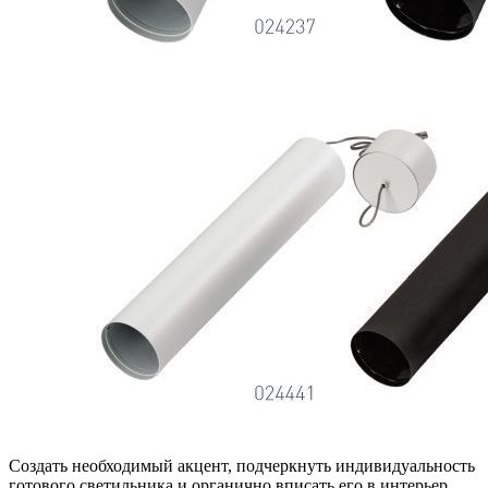
Создать необходимый акцент, подчеркнуть индивидуальность
готового светильника и органично вписать его в интерьер