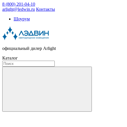
8 (800) 201-04-10
arlight@ledwin.ru
Контакты
Шоурум
официальный дилер Arlight
Каталог