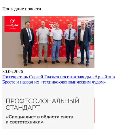
Последние новости
30.06.2026
Госсекретарь Сергей Глазьев посетил заводы «Арлайт» в
Бресте и назвал их «технико-экономическим чудом»