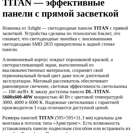
TITAN — эффективные
панели с прямой засветкой
Новинка от Arlight — светодиодные панели
TITAN
с прямой
засветкой. Устройства сделаны по технологии бэклит, это
означает, что светодиодные линейки с линзованными
светодиодами SMD 2835 прикреплены к задней стенке
панели.
Алюминиевый корпус покрыт порошковой краской, а
светорассеивающий экран, выполненный из
высококачественных материалов, сохраняет свой
первоначальный белый цвет даже после длительной
эксплуатации. Матовый рассеиватель обеспечивает
равномерное свечение, световая эффективность светильника
— 100 лм/Вт. К заказу доступны панели
DL-TITAN-
S600x600-40W
мощностью 40 Вт с цветовой температурой
3000, 4000 и 6000 К. Надежные светильники с гарантией
производителя 3 года отличаются доступной ценой.
Размеры панелей
TITAN
(595×595×31.3 мм) идеальны для
монтажа в потолок типа «Армстронг». Есть возможность
устанавливать панели подвесным способом или встраивать их