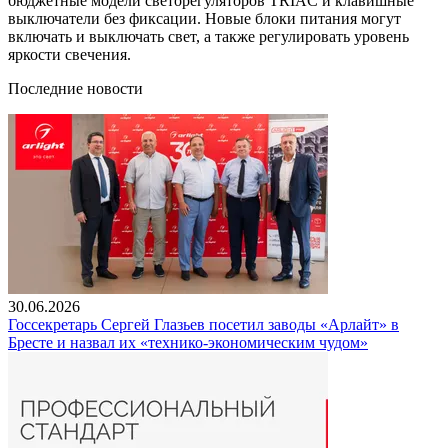
бюджетные модели светорегуляторов TRIAC и клавишные
выключатели без фиксации. Новые блоки питания могут
включать и выключать свет, а также регулировать уровень
яркости свечения.
Последние новости
30.06.2026
Госсекретарь Сергей Глазьев посетил заводы «Арлайт» в
Бресте и назвал их «технико-экономическим чудом»