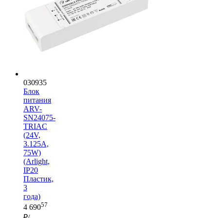
030935
Блок
питания
ARV-
SN24075-
TRIAC
(24V,
3.125A,
75W)
(Arlight,
IP20
Пластик,
3
года)
57
4 690
₽/