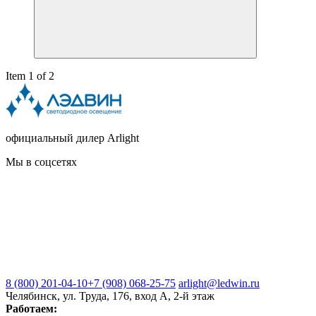
Item 1 of 2
официальный дилер Arlight
Мы в соцсетях
8 (800) 201-04-10
+7 (908) 068-25-75
arlight@ledwin.ru
Челябинск, ул. Труда, 176, вход А, 2-й этаж
Работаем: