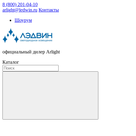
8 (800) 201-04-10
arlight@ledwin.ru
Контакты
Шоурум
официальный дилер Arlight
Каталог