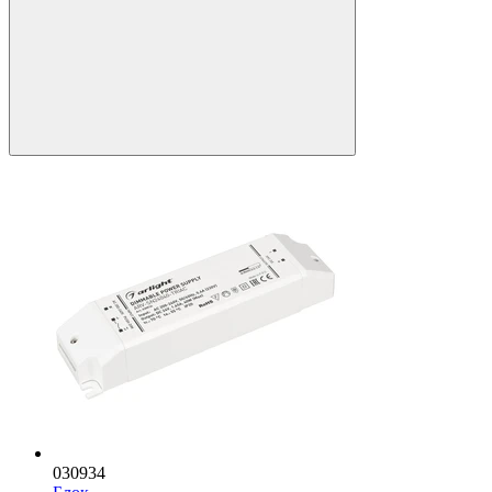
030934