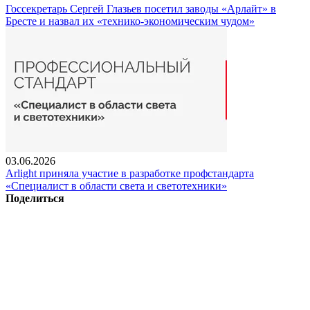
Госсекретарь Сергей Глазьев посетил заводы «Арлайт» в
Бресте и назвал их «технико-экономическим чудом»
03.06.2026
Arlight приняла участие в разработке профстандарта
«Специалист в области света и светотехники»
Поделиться