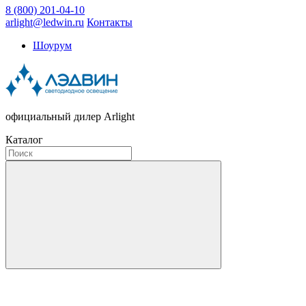
8 (800) 201-04-10
arlight@ledwin.ru
Контакты
Шоурум
официальный дилер Arlight
Каталог