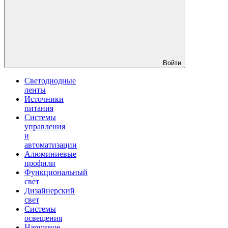
Войти
Светодиодные
ленты
Источники
питания
Системы
управления
и
автоматизации
Алюминиевые
профили
Функциональный
свет
Дизайнерский
свет
Системы
освещения
Наружное