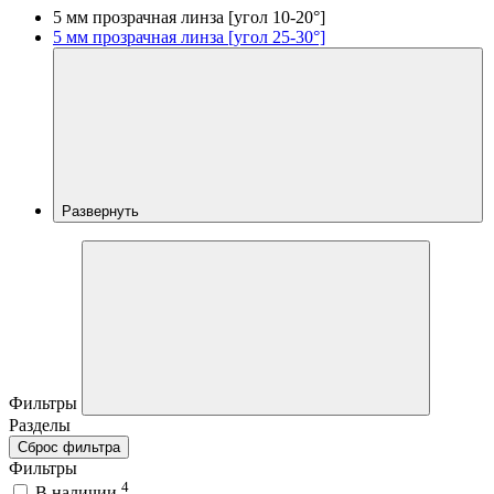
5 мм прозрачная линза [угол 10-20°]
5 мм прозрачная линза [угол 25-30°]
Развернуть
Фильтры
Разделы
Сброс фильтра
Фильтры
4
В наличии