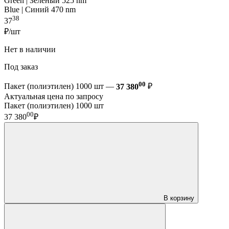
Green | Зелёный 525 nm
Blue | Синий 470 nm
38
37
₽/шт
Нет в наличии
Под заказ
00
Пакет (полиэтилен) 1000 шт —
37 380
₽
Актуальная цена по запросу
Пакет (полиэтилен) 1000 шт
00
37 380
₽
В корзину