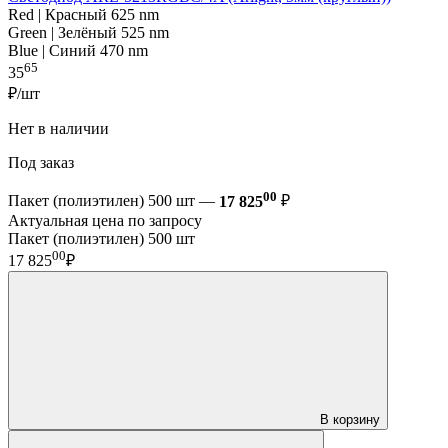
Red | Красный 625 nm
Green | Зелёный 525 nm
Blue | Синий 470 nm
65
35
₽/шт
Нет в наличии
Под заказ
00
Пакет (полиэтилен) 500 шт —
17 825
₽
Актуальная цена по запросу
Пакет (полиэтилен) 500 шт
00
17 825
₽
В корзину