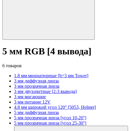
5 мм RGB [4 вывода]
6 товаров
1.8 мм миниатюрные [h=3 мм Tower]
3 мм диффузная линза
3 мм прозрачная линза
3 мм двухцветные [2-3 вывода]
3 мм мигающие
3 мм питание 12V
4.8 мм широкий угол 120° [5053, Helmet]
5 мм диффузная линза
5 мм прозрачная линза [угол 10-20°]
5 мм прозрачная линза [угол 25-30°]