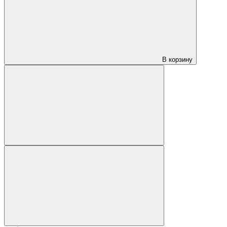
В корзину