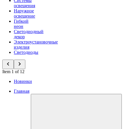
Системы
освещения
Наружное
освещение
Гибкий
неон
Светодиодный
декор
Электроустановочные
изделия
Светодиоды
Item 1 of 12
Новинки
Главная