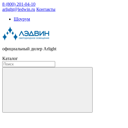
8 (800) 201-04-10
arlight@ledwin.ru
Контакты
Шоурум
официальный дилер Arlight
Каталог