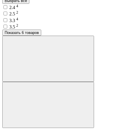
Выбрать все
4
2.4
2
2.5
4
3.3
2
3.5
Показать 6 товаров