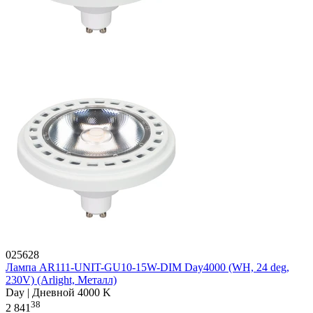
025628
Лампа AR111-UNIT-GU10-15W-DIM Day4000 (WH, 24 deg,
230V) (Arlight, Металл)
Day | Дневной 4000 K
38
2 841