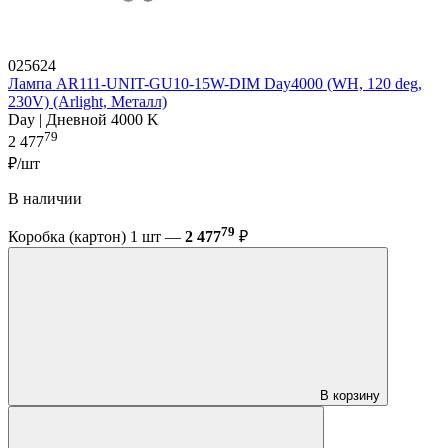
025624
Лампа AR111-UNIT-GU10-15W-DIM Day4000 (WH, 120 deg,
230V) (Arlight, Металл)
Day | Дневной 4000 K
79
2 477
₽/шт
В наличии
79
Коробка (картон) 1 шт —
2 477
₽
В корзину