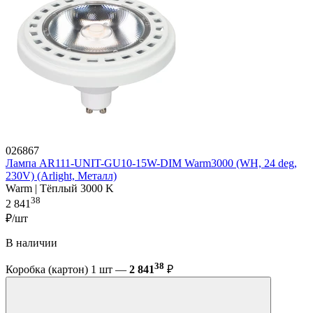
026867
Лампа AR111-UNIT-GU10-15W-DIM Warm3000 (WH, 24 deg,
230V) (Arlight, Металл)
Warm | Тёплый 3000 K
38
2 841
₽/шт
В наличии
38
Коробка (картон) 1 шт —
2 841
₽