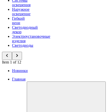
Системы
освещения
Наружное
освещение
Гибкий
неон
Светодиодный
декор
Электроустановочные
изделия
Светодиоды
Item 1 of 12
Новинки
Главная