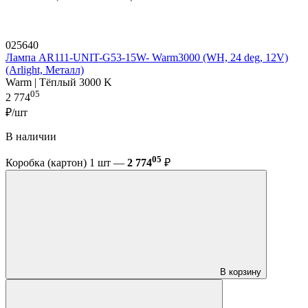
025640
Лампа AR111-UNIT-G53-15W- Warm3000 (WH, 24 deg, 12V)
(Arlight, Металл)
Warm | Тёплый 3000 K
05
2 774
₽/шт
В наличии
05
Коробка (картон) 1 шт —
2 774
₽
В корзину