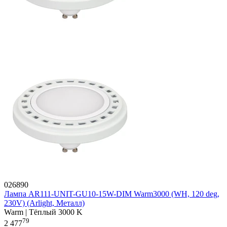
026890
Лампа AR111-UNIT-GU10-15W-DIM Warm3000 (WH, 120 deg,
230V) (Arlight, Металл)
Warm | Тёплый 3000 K
79
2 477