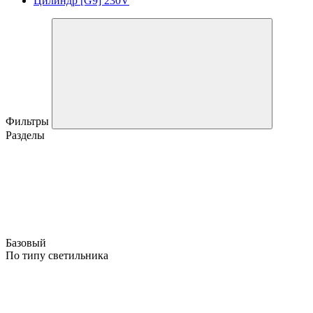
Цилиндр [G9] 230V
Фильтры
Разделы
Базовый
По типу светильника