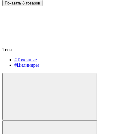
Показать 8 товаров
Теги
#Точечные
#Цилиндры