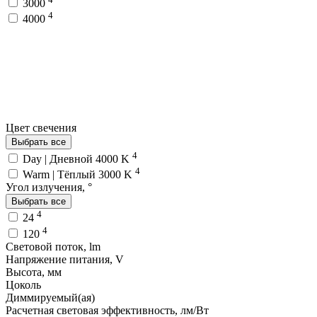
3000
4
4000
Цвет свечения
Выбрать все
4
Day | Дневной 4000 K
4
Warm | Тёплый 3000 K
Угол излучения, °
Выбрать все
4
24
4
120
Световой поток, lm
Напряжение питания, V
Высота, мм
Цоколь
Диммируемый(ая)
Расчетная световая эффективность, лм/Вт