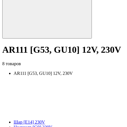
AR111 [G53, GU10] 12V, 230V
8 товаров
AR111 [G53, GU10] 12V, 230V
Шар [E14] 230V