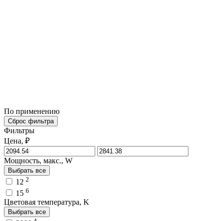
По применению
Сброс фильтра
Фильтры
Цена, ₽
Мощность, макс., W
Выбрать все
2
12
6
15
Цветовая температура, K
Выбрать все
4