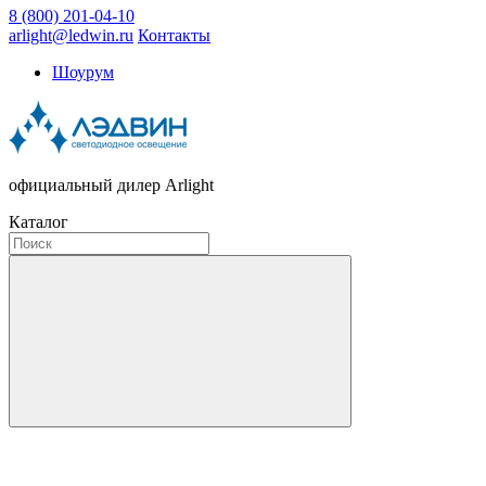
8 (800) 201-04-10
arlight@ledwin.ru
Контакты
Шоурум
официальный дилер Arlight
Каталог