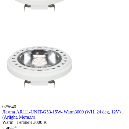
025640
Лампа AR111-UNIT-G53-15W- Warm3000 (WH, 24 deg, 12V)
(Arlight, Металл)
Warm | Тёплый 3000 K
64
2 496