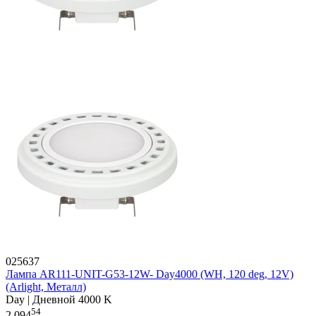
025637
Лампа AR111-UNIT-G53-12W- Day4000 (WH, 120 deg, 12V)
(Arlight, Металл)
Day | Дневной 4000 K
54
2 094