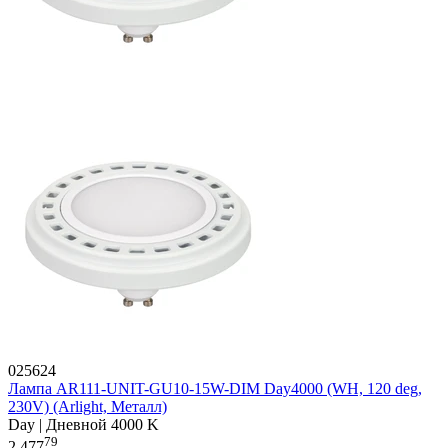
025624
Лампа AR111-UNIT-GU10-15W-DIM Day4000 (WH, 120 deg,
230V) (Arlight, Металл)
Day | Дневной 4000 K
79
2 477