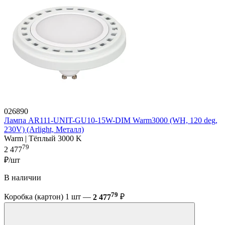
026890
Лампа AR111-UNIT-GU10-15W-DIM Warm3000 (WH, 120 deg,
230V) (Arlight, Металл)
Warm | Тёплый 3000 K
79
2 477
₽/шт
В наличии
79
Коробка (картон) 1 шт —
2 477
₽