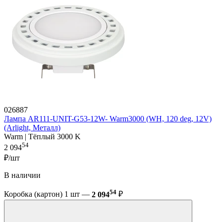
026887
Лампа AR111-UNIT-G53-12W- Warm3000 (WH, 120 deg, 12V)
(Arlight, Металл)
Warm | Тёплый 3000 K
54
2 094
₽/шт
В наличии
54
Коробка (картон) 1 шт —
2 094
₽