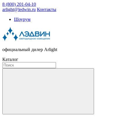
8 (800) 201-04-10
arlight@ledwin.ru
Контакты
Шоурум
официальный дилер Arlight
Каталог