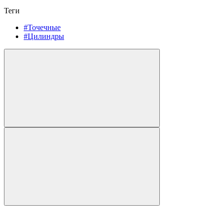
Теги
#Точечные
#Цилиндры