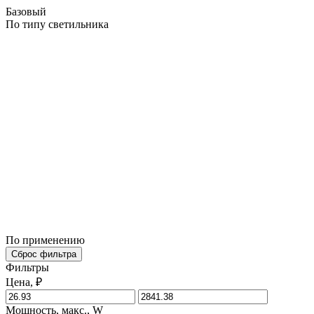
Базовый
По типу светильника
По применению
Сброс фильтра
Фильтры
Цена, ₽
Мощность, макс., W