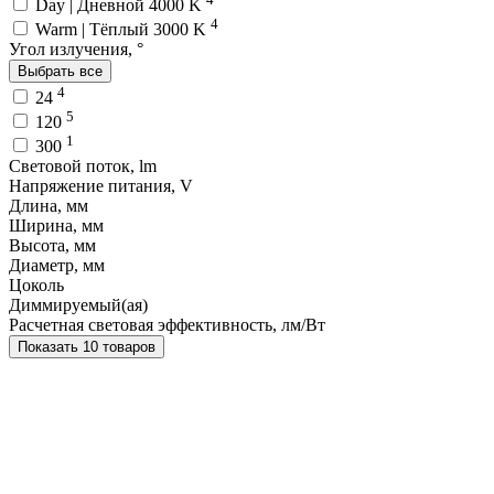
Day | Дневной 4000 K
4
Warm | Тёплый 3000 K
Угол излучения, °
Выбрать все
4
24
5
120
1
300
Световой поток, lm
Напряжение питания, V
Длина, мм
Ширина, мм
Высота, мм
Диаметр, мм
Цоколь
Диммируемый(ая)
Расчетная световая эффективность, лм/Вт
Показать 10 товаров