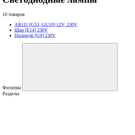
10 товаров
AR111 [G53, GU10] 12V, 230V
Шар [E14] 230V
Цилиндр [G9] 230V
Фильтры
Разделы