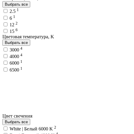
Выбрать все
1
2.5
1
6
2
12
6
15
Цветовая температура, K
Выбрать все
4
3000
4
4000
1
6000
1
6500
Цвет свечения
Выбрать все
2
White | Белый 6000 K
4