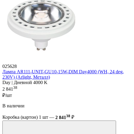
025628
Лампа AR111-UNIT-GU10-15W-DIM Day4000 (WH, 24 deg,
230V) (Arlight, Металл)
Day | Дневной 4000 K
38
2 841
₽/шт
В наличии
38
Коробка (картон) 1 шт —
2 841
₽