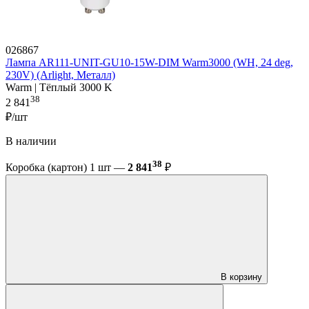
026867
Лампа AR111-UNIT-GU10-15W-DIM Warm3000 (WH, 24 deg,
230V) (Arlight, Металл)
Warm | Тёплый 3000 K
38
2 841
₽/шт
В наличии
38
Коробка (картон) 1 шт —
2 841
₽
В корзину