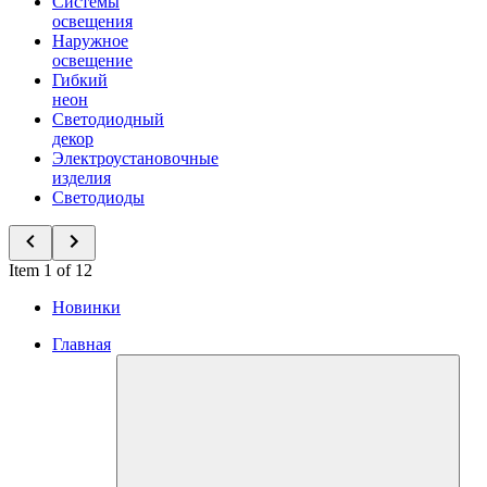
Системы
освещения
Наружное
освещение
Гибкий
неон
Светодиодный
декор
Электроустановочные
изделия
Светодиоды
Item 1 of 12
Новинки
Главная