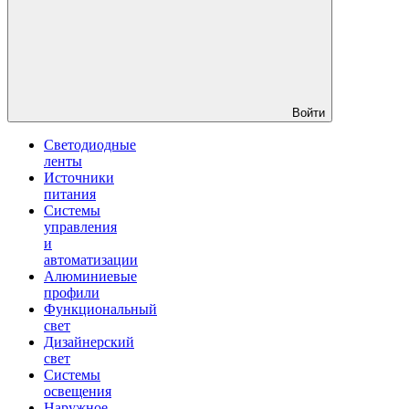
Войти
Светодиодные
ленты
Источники
питания
Системы
управления
и
автоматизации
Алюминиевые
профили
Функциональный
свет
Дизайнерский
свет
Системы
освещения
Наружное