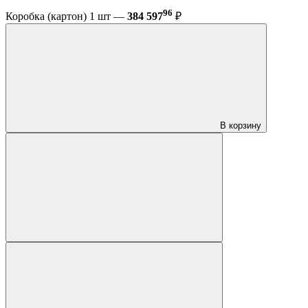
96
Коробка (картон) 1 шт —
384 597
₽
В корзину