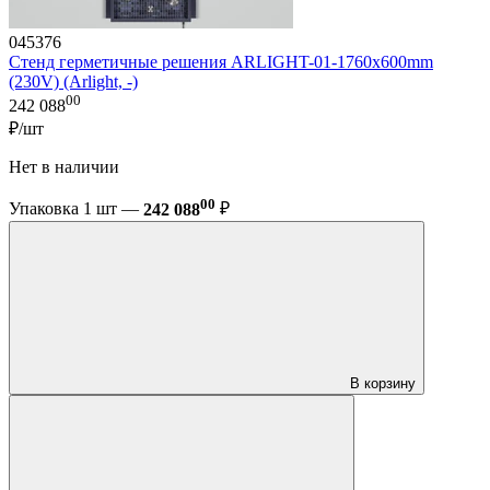
045376
Стенд герметичные решения ARLIGHT-01-1760x600mm
(230V) (Arlight, -)
00
242 088
₽/шт
Нет в наличии
00
Упаковка 1 шт —
242 088
₽
В корзину