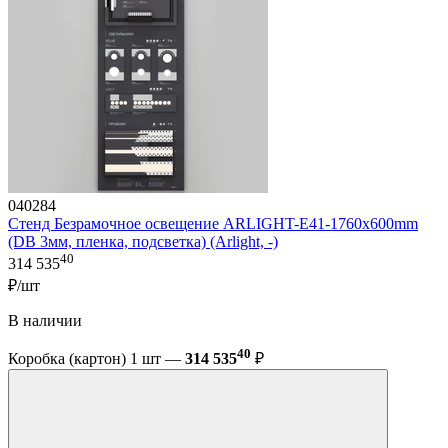
040284
Стенд Безрамочное освещение ARLIGHT-E41-1760х600mm
(DB 3мм, пленка, подсветка) (Arlight, -)
40
314 535
₽/шт
В наличии
40
Коробка (картон) 1 шт —
314 535
₽