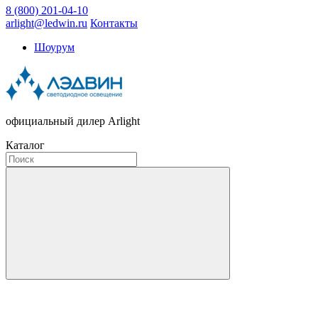
8 (800) 201-04-10
arlight@ledwin.ru
Контакты
Шоурум
официальный дилер Arlight
Каталог