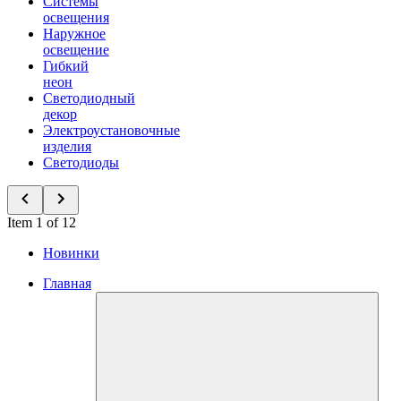
Системы
освещения
Наружное
освещение
Гибкий
неон
Светодиодный
декор
Электроустановочные
изделия
Светодиоды
Item 1 of 12
Новинки
Главная