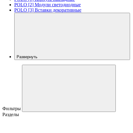
POLO [2] Модули светодиодные
POLO [3] Вставки декоративные
Развернуть
Фильтры
Разделы