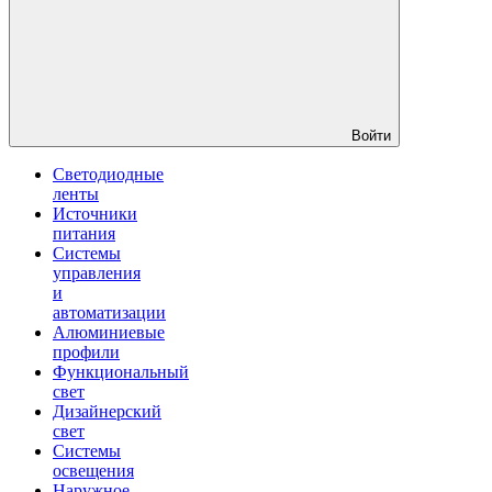
Войти
Светодиодные
ленты
Источники
питания
Системы
управления
и
автоматизации
Алюминиевые
профили
Функциональный
свет
Дизайнерский
свет
Системы
освещения
Наружное