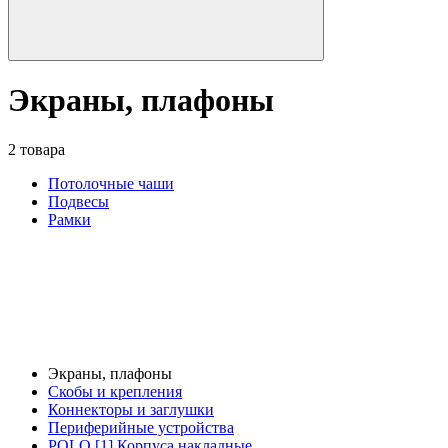
Экраны, плафоны
2 товара
Потолочные чаши
Подвесы
Рамки
Экраны, плафоны
Скобы и крепления
Коннекторы и заглушки
Периферийные устройства
POLO [1] Корпуса накладные