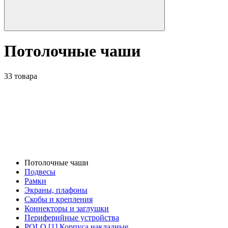
Потолочные чаши
33 товара
Потолочные чаши
Подвесы
Рамки
Экраны, плафоны
Скобы и крепления
Коннекторы и заглушки
Периферийные устройства
POLO [1] Корпуса накладные