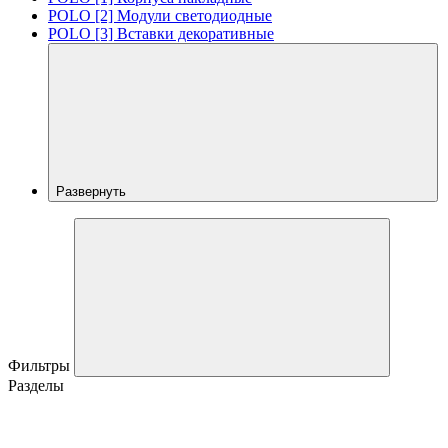
POLO [2] Модули светодиодные
POLO [3] Вставки декоративные
Развернуть
Фильтры
Разделы