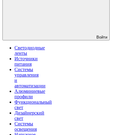
Войти
Светодиодные
ленты
Источники
питания
Системы
управления
и
автоматизации
Алюминиевые
профили
Функциональный
свет
Дизайнерский
свет
Системы
освещения
Наружное