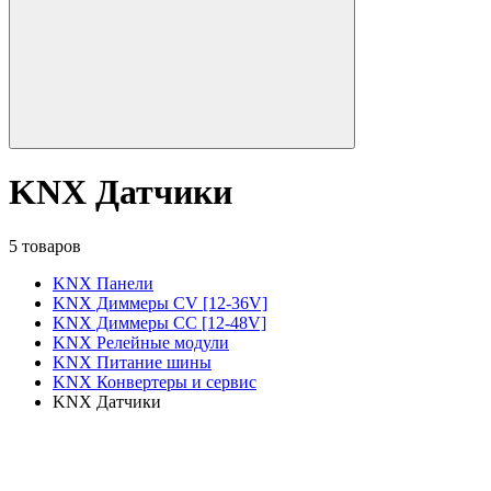
KNX Датчики
5 товаров
KNX Панели
KNX Диммеры CV [12-36V]
KNX Диммеры CC [12-48V]
KNX Релейные модули
KNX Питание шины
KNX Конвертеры и сервис
KNX Датчики