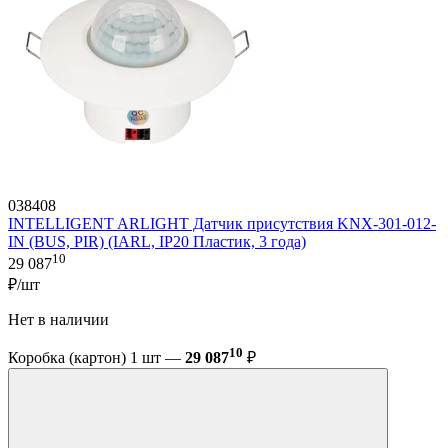
038408
INTELLIGENT ARLIGHT Датчик присутствия KNX-301-012-
IN (BUS, PIR) (IARL, IP20 Пластик, 3 года)
10
29 087
₽/шт
Нет в наличии
10
Коробка (картон) 1 шт —
29 087
₽