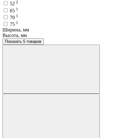
2
52
1
65
1
70
1
75
Ширина, мм
Высота, мм
Показать 5 товаров