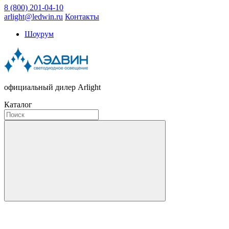
8 (800) 201-04-10
arlight@ledwin.ru
Контакты
Шоурум
официальный дилер Arlight
Каталог