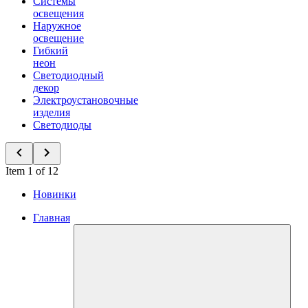
Системы
освещения
Наружное
освещение
Гибкий
неон
Светодиодный
декор
Электроустановочные
изделия
Светодиоды
Item 1 of 12
Новинки
Главная