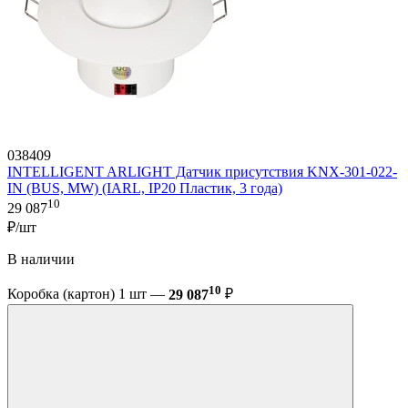
038409
INTELLIGENT ARLIGHT Датчик присутствия KNX-301-022-
IN (BUS, MW) (IARL, IP20 Пластик, 3 года)
10
29 087
₽/шт
В наличии
10
Коробка (картон) 1 шт —
29 087
₽