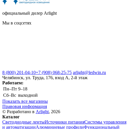
официальный дилер Arlight
Мы в соцсетях
8 (800) 201-04-10
+7 (908) 068-25-75
arlight@ledwin.ru
Челябинск, ул. Труда, 176, вход А, 2-й этаж
Работаем:
Пн–Пт
9–18
Сб–Вс
выходной
Показать все магазины
Правовая информация
© Разработано в
Arlight
, 2026
Каталог
Светодиодные ленты
Источники питания
Системы управления
и автоматизации
Алюминиевые профили
Функциональный