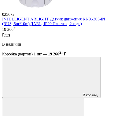
025672
INTELLIGENT ARLIGHT Датчик движения KNX-305-IN
(BUS, 5m*10m) (IARL, IP20 Пластик, 2 года)
31
19 266
₽/шт
В наличии
31
Коробка (картон) 1 шт —
19 266
₽
В корзину