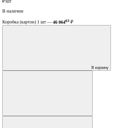
₽/шт
В наличии
63
Коробка (картон) 1 шт —
46 064
₽
В корзину