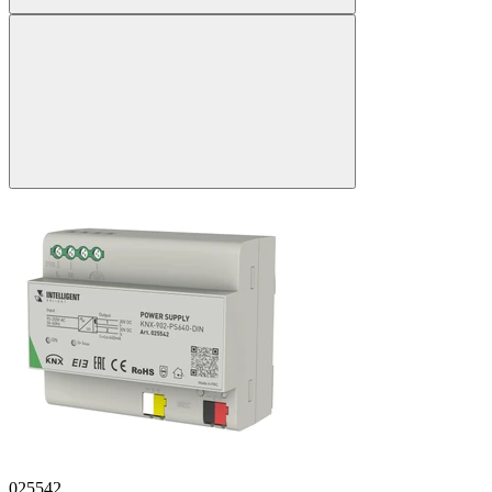
025542