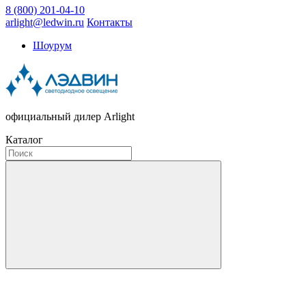
8 (800) 201-04-10
arlight@ledwin.ru
Контакты
Шоурум
официальный дилер Arlight
Каталог