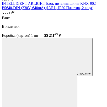
INTELLIGENT ARLIGHT Блок питания шины KNX-902-
PS640-DIN (230V, 640mA) (IARL, IP20 Пластик, 2 года)
63
55 211
₽/шт
В наличии
63
Коробка (картон) 1 шт —
55 211
₽
В корзину