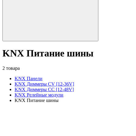
KNX Питание шины
2 товара
KNX Панели
KNX Диммеры CV [12-36V]
KNX Диммеры CC [12-48V]
KNX Релейные модули
KNX Питание шины