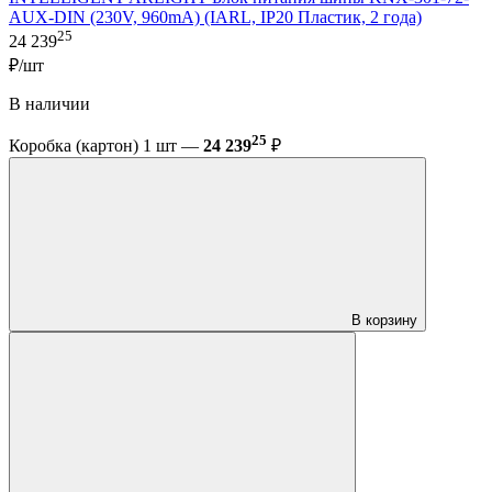
AUX-DIN (230V, 960mA) (IARL, IP20 Пластик, 2 года)
25
24 239
₽/шт
В наличии
25
Коробка (картон) 1 шт —
24 239
₽
В корзину