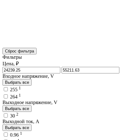
Сброс фильтра
Фильтры
Цена, ₽
Входное напряжение, V
Выбрать все
1
255
1
264
Выходное напряжение, V
Выбрать все
2
30
Выходной ток, A
Выбрать все
1
0.96