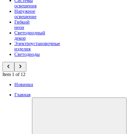
Системы
освещения
Наружное
освещение
Гибкий
неон
Светодиодный
декор
Электроустановочные
изделия
Светодиоды
Item 1 of 12
Новинки
Главная