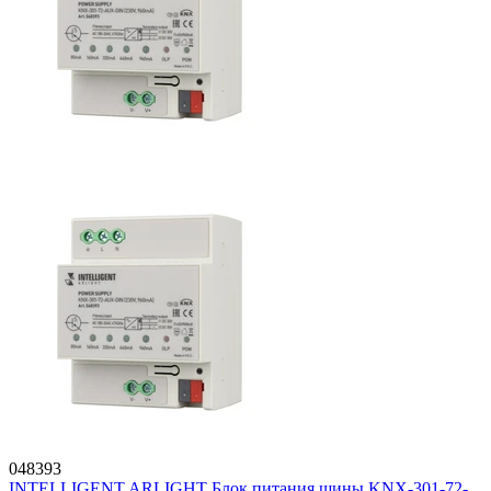
048393
INTELLIGENT ARLIGHT Блок питания шины KNX-301-72-