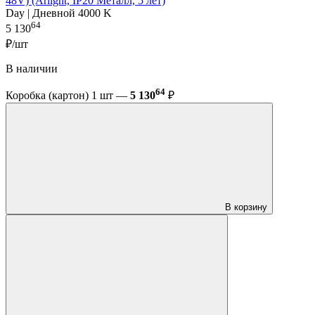
48V) (Arlight, IP20 Металл, 5 лет)
Day | Дневной 4000 K
64
5 130
₽/шт
В наличии
64
Коробка (картон) 1 шт —
5 130
₽
В корзину