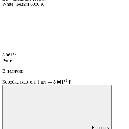
White | Белый 6000 K
80
8 061
₽/шт
В наличии
80
Коробка (картон) 1 шт —
8 061
₽
В корзину