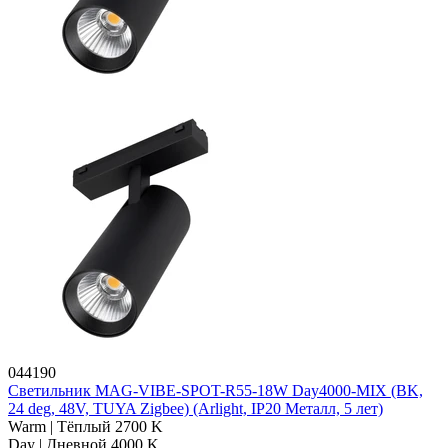
044190
Светильник MAG-VIBE-SPOT-R55-18W Day4000-MIX (BK,
24 deg, 48V, TUYA Zigbee) (Arlight, IP20 Металл, 5 лет)
Warm | Тёплый 2700 K
Day | Дневной 4000 K