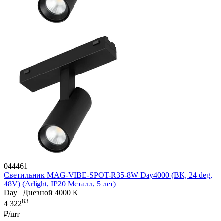
044461
Светильник MAG-VIBE-SPOT-R35-8W Day4000 (BK, 24 deg,
48V) (Arlight, IP20 Металл, 5 лет)
Day | Дневной 4000 K
83
4 322
₽/шт