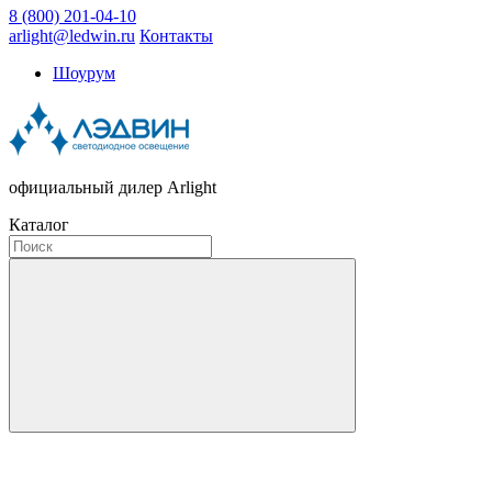
8 (800) 201-04-10
arlight@ledwin.ru
Контакты
Шоурум
официальный дилер Arlight
Каталог