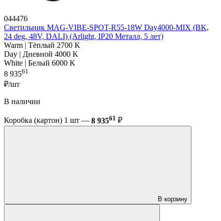
044476
Светильник MAG-VIBE-SPOT-R55-18W Day4000-MIX (BK,
24 deg, 48V, DALI) (Arlight, IP20 Металл, 5 лет)
Warm | Тёплый 2700 K
Day | Дневной 4000 K
White | Белый 6000 K
61
8 935
₽/шт
В наличии
61
Коробка (картон) 1 шт —
8 935
₽
В корзину