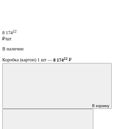
22
8 174
₽/шт
В наличии
22
Коробка (картон) 1 шт —
8 174
₽
В корзину