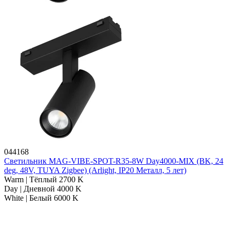
044168
Светильник MAG-VIBE-SPOT-R35-8W Day4000-MIX (BK, 24
deg, 48V, TUYA Zigbee) (Arlight, IP20 Металл, 5 лет)
Warm | Тёплый 2700 K
Day | Дневной 4000 K
White | Белый 6000 K