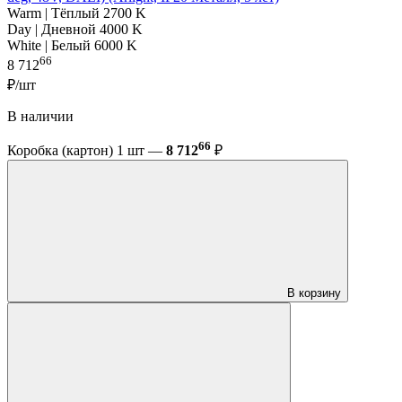
Warm | Тёплый 2700 K
Day | Дневной 4000 K
White | Белый 6000 K
66
8 712
₽/шт
В наличии
66
Коробка (картон) 1 шт —
8 712
₽
В корзину