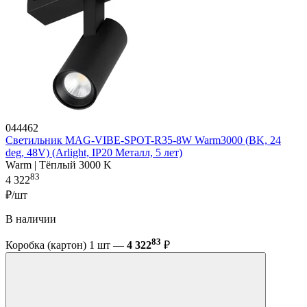
044462
Светильник MAG-VIBE-SPOT-R35-8W Warm3000 (BK, 24
deg, 48V) (Arlight, IP20 Металл, 5 лет)
Warm | Тёплый 3000 K
83
4 322
₽/шт
В наличии
83
Коробка (картон) 1 шт —
4 322
₽