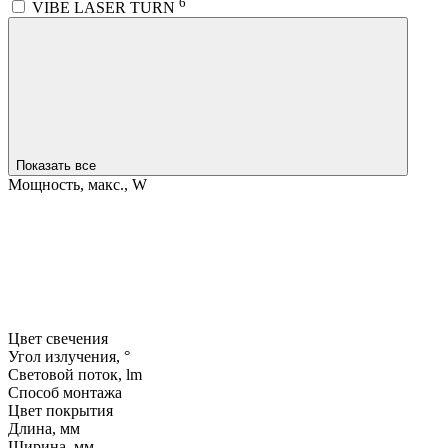
6
VIBE LASER TURN
Показать все
Мощность, макс., W
Цвет свечения
Угол излучения, °
Световой поток, lm
Способ монтажа
Цвет покрытия
Длина, мм
Ширина, мм