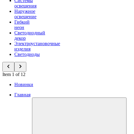
Системы
освещения
Наружное
освещение
Гибкий
неон
Светодиодный
декор
Электроустановочные
изделия
Светодиоды
Item 1 of 12
Новинки
Главная