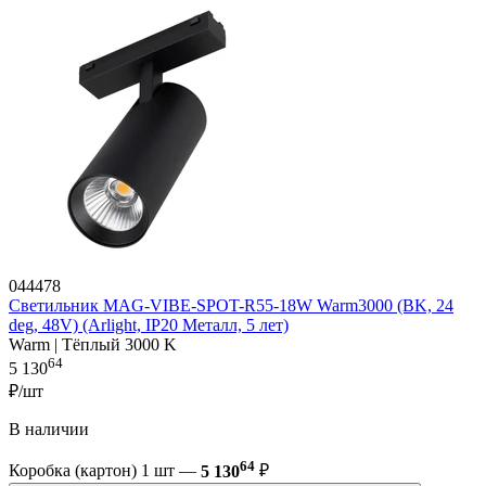
044478
Светильник MAG-VIBE-SPOT-R55-18W Warm3000 (BK, 24
deg, 48V) (Arlight, IP20 Металл, 5 лет)
Warm | Тёплый 3000 K
64
5 130
₽/шт
В наличии
64
Коробка (картон) 1 шт —
5 130
₽