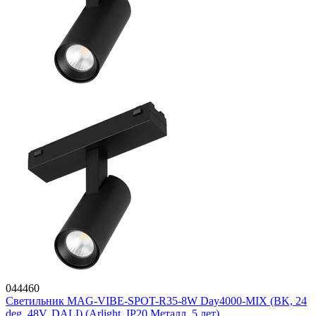
044460
Светильник MAG-VIBE-SPOT-R35-8W Day4000-MIX (BK, 24
deg, 48V, DALI) (Arlight, IP20 Металл, 5 лет)