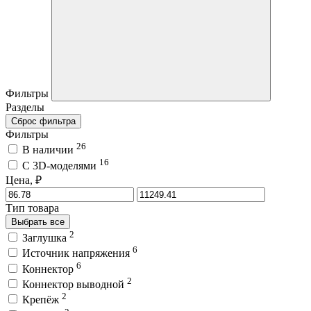
Фильтры
Разделы
Сброс фильтра
Фильтры
26
В наличии
16
C 3D-моделями
Цена, ₽
Тип товара
Выбрать все
2
Заглушка
6
Источник напряжения
6
Коннектор
2
Коннектор выводной
2
Крепёж