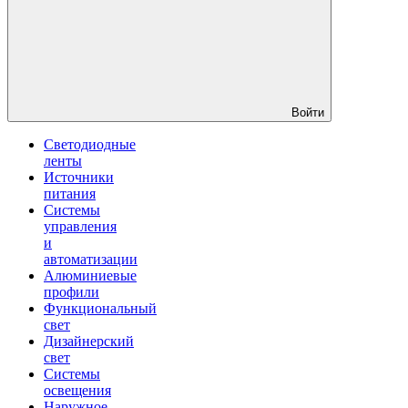
Войти
Светодиодные
ленты
Источники
питания
Системы
управления
и
автоматизации
Алюминиевые
профили
Функциональный
свет
Дизайнерский
свет
Системы
освещения
Наружное