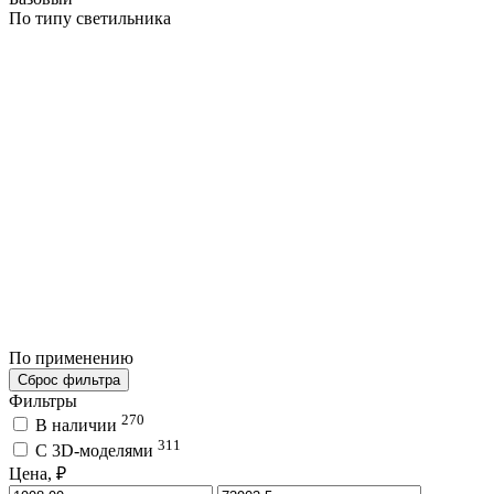
По типу светильника
По применению
Сброс фильтра
Фильтры
270
В наличии
311
C 3D-моделями
Цена, ₽