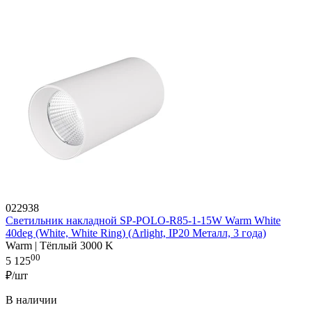
022938
Светильник накладной SP-POLO-R85-1-15W Warm White
40deg (White, White Ring) (Arlight, IP20 Металл, 3 года)
Warm | Тёплый 3000 K
00
5 125
₽/шт
В наличии