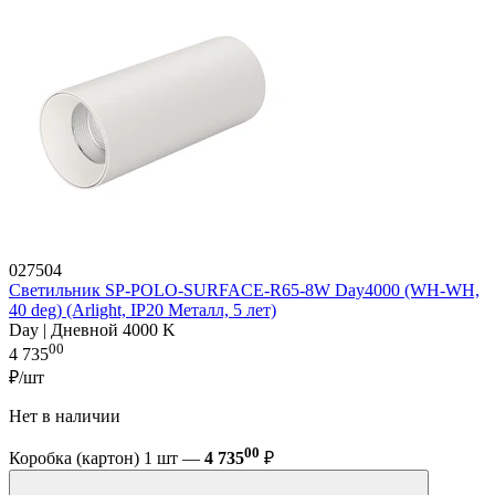
027504
Светильник SP-POLO-SURFACE-R65-8W Day4000 (WH-WH,
40 deg) (Arlight, IP20 Металл, 5 лет)
Day | Дневной 4000 K
00
4 735
₽/шт
Нет в наличии
00
Коробка (картон) 1 шт —
4 735
₽