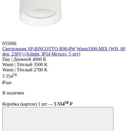
055006
Светильник SP-BISCOTTO-R90-8W Warm3300-MIX (WH, 80
deg, 230V) (Arlight, IP54 Металл, 5 лет)
Day | Дневной 4000 K
Warm | Тёплый 3500 K
Warm | Тёплый 2700 K
50
5 554
₽/шт
В наличии
50
Коробка (картон) 1 шт —
5 554
₽