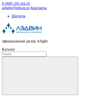
8 (800) 201-04-10
arlight@ledwin.ru
Контакты
Шоурум
официальный дилер Arlight
Каталог