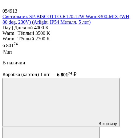
054913
Светильник SP-BISCOTTO-R120-12W Warm3300-MIX (WH,
80 deg, 230V) (Arlight, IP54 Металл, 5 лет)
Day | Дневной 4000 K
Warm | Тёплый 3500 K
Warm | Тёплый 2700 K
74
6 801
₽/шт
В наличии
74
Коробка (картон) 1 шт —
6 801
₽
В корзину