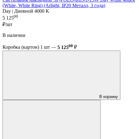
(White, White Ring) (Arlight, IP20 Металл, 3 года)
Day | Дневной 4000 K
00
5 125
₽/шт
В наличии
00
Коробка (картон) 1 шт —
5 125
₽
В корзину