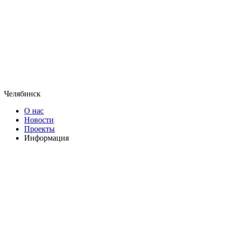
Челябинск
О нас
Новости
Проекты
Информация