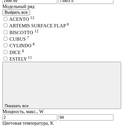
Модельный ряд
Выбрать все
12
ACENTO
6
ARTEMIS SURFACE FLAP
12
BISCOTTO
7
CUBUS
8
CYLINDO
8
DICE
11
ESTELY
Показать все
Мощность, макс., W
Цветовая температура, K