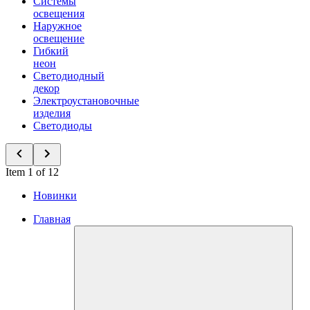
Системы
освещения
Наружное
освещение
Гибкий
неон
Светодиодный
декор
Электроустановочные
изделия
Светодиоды
Item 1 of 12
Новинки
Главная