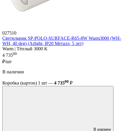
027510
Светильник SP-POLO-SURFACE-R65-8W Warm3000 (WH-
WH, 40 deg) (Arlight, IP20 Металл, 5 лет)
Warm | Тёплый 3000 K
00
4 735
₽/шт
В наличии
00
Коробка (картон) 1 шт —
4 735
₽
В корзину