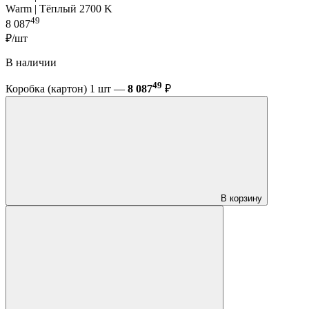
Warm | Тёплый 2700 K
49
8 087
₽/шт
В наличии
49
Коробка (картон) 1 шт —
8 087
₽
В корзину