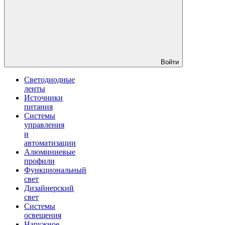
Войти
Светодиодные
ленты
Источники
питания
Системы
управления
и
автоматизации
Алюминиевые
профили
Функциональный
свет
Дизайнерский
свет
Системы
освещения
Наружное