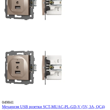
049841
Механизм USB розетки SCT-MUAC-PL-GD-V (5V, 3A, QC4)