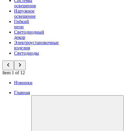
Системы
освещения
Наружное
освещение
Гибкий
неон
Светодиодный
декор
Электроустановочные
изделия
Светодиоды
Item 1 of 12
Новинки
Главная