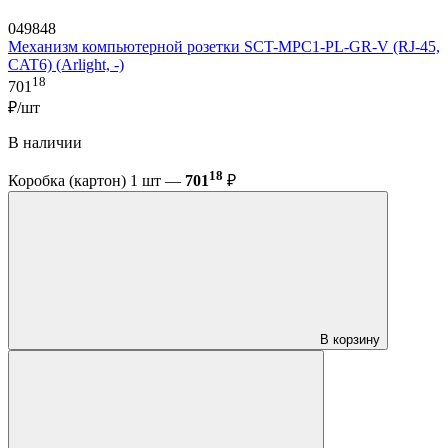
049848
Механизм компьютерной розетки SCT-MPC1-PL-GR-V (RJ-45,
CAT6) (Arlight, -)
18
701
₽/шт
В наличии
18
Коробка (картон) 1 шт —
701
₽
В корзину