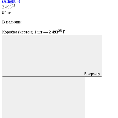
(Arlight, -)
25
2 493
₽/шт
В наличии
25
Коробка (картон) 1 шт —
2 493
₽
В корзину