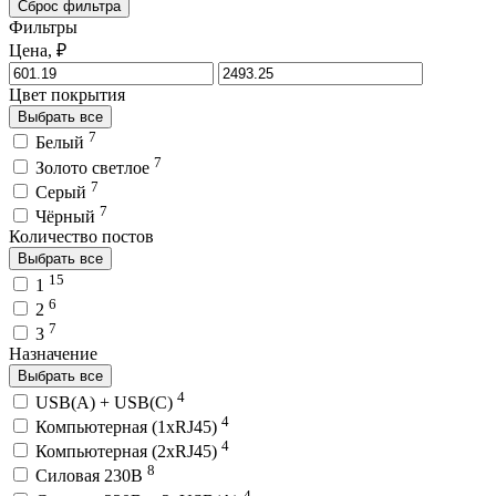
Сброс фильтра
Фильтры
Цена, ₽
Цвет покрытия
Выбрать все
7
Белый
7
Золото светлое
7
Серый
7
Чёрный
Количество постов
Выбрать все
15
1
6
2
7
3
Назначение
Выбрать все
4
USB(A) + USB(C)
4
Компьютерная (1хRJ45)
4
Компьютерная (2хRJ45)
8
Силовая 230В
4