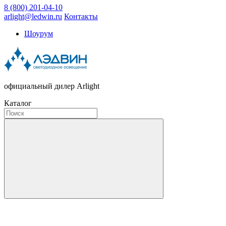
8 (800) 201-04-10
arlight@ledwin.ru
Контакты
Шоурум
официальный дилер Arlight
Каталог