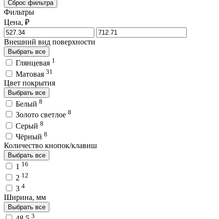
Сброс фильтра
Фильтры
Цена, ₽
Внешний вид поверхности
Выбрать все
1
Глянцевая
31
Матовая
Цвет покрытия
Выбрать все
8
Белый
8
Золото светлое
8
Серый
8
Чёрный
Количество кнопок/клавиш
Выбрать все
16
1
12
2
4
3
Ширина, мм
Выбрать все
3
48.5