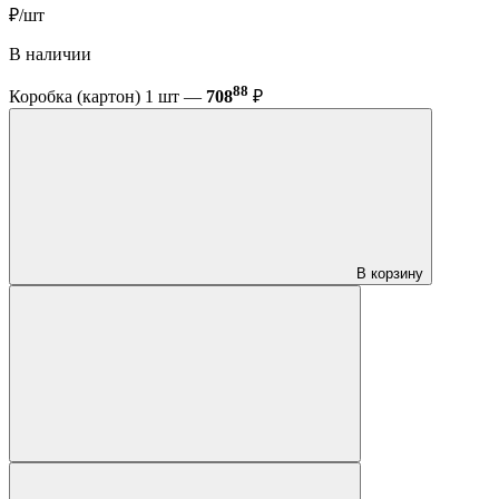
₽/шт
В наличии
88
Коробка (картон) 1 шт —
708
₽
В корзину