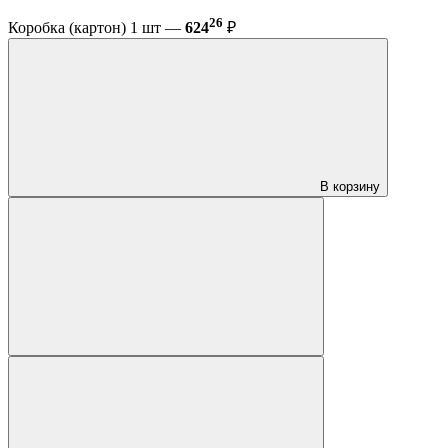
26
Коробка (картон) 1 шт —
624
₽
В корзину