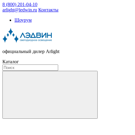
8 (800) 201-04-10
arlight@ledwin.ru
Контакты
Шоурум
официальный дилер Arlight
Каталог