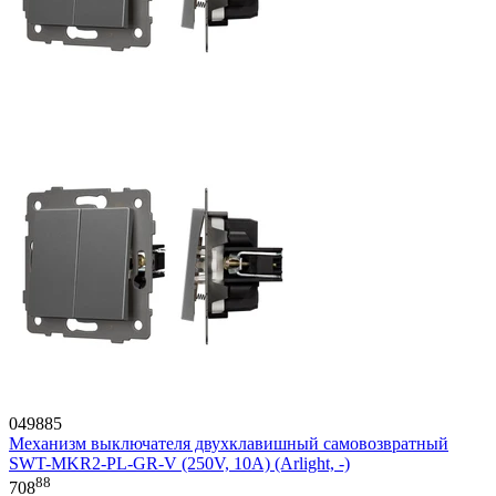
049885
Механизм выключателя двухклавишный самовозвратный
SWT-MKR2-PL-GR-V (250V, 10A) (Arlight, -)
88
708