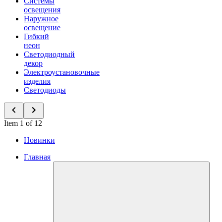
Системы
освещения
Наружное
освещение
Гибкий
неон
Светодиодный
декор
Электроустановочные
изделия
Светодиоды
Item 1 of 12
Новинки
Главная