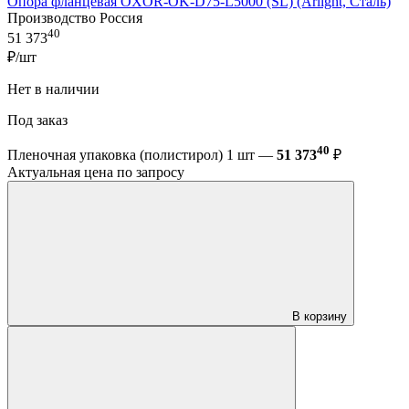
Опора фланцевая OXOR-OK-D75-L5000 (SL) (Arlight, Сталь)
Производство Россия
40
51 373
₽/шт
Нет в наличии
Под заказ
40
Пленочная упаковка (полистирол) 1 шт —
51 373
₽
Актуальная цена по запросу
В корзину