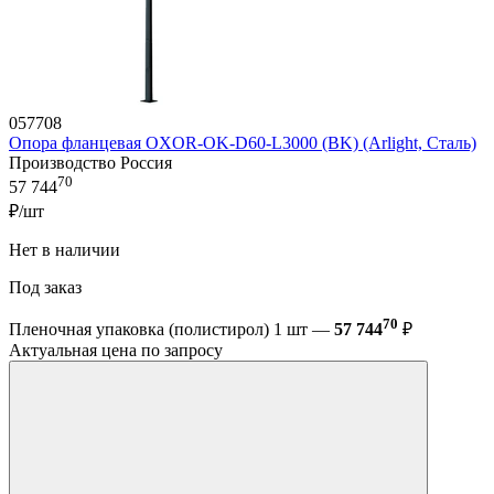
057708
Опора фланцевая OXOR-OK-D60-L3000 (BK) (Arlight, Сталь)
Производство Россия
70
57 744
₽/шт
Нет в наличии
Под заказ
70
Пленочная упаковка (полистирол) 1 шт —
57 744
₽
Актуальная цена по запросу