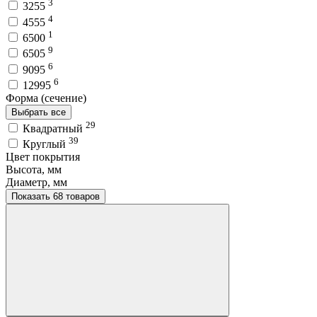
3
3255
4
4555
1
6500
9
6505
6
9095
6
12995
Форма (сечение)
Выбрать все
29
Квадратный
39
Круглый
Цвет покрытия
Высота, мм
Диаметр, мм
Показать 68 товаров