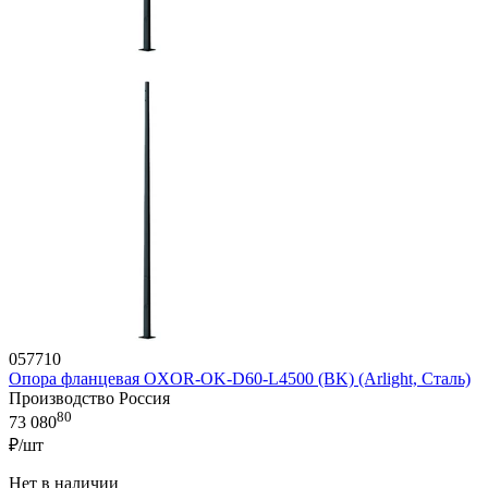
057710
Опора фланцевая OXOR-OK-D60-L4500 (BK) (Arlight, Сталь)
Производство Россия
80
73 080
₽/шт
Нет в наличии