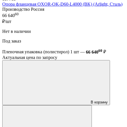
Опора фланцевая OXOR-OK-D60-L4000 (BK) (Arlight, Сталь)
Производство Россия
60
66 640
₽/шт
Нет в наличии
Под заказ
60
Пленочная упаковка (полистирол) 1 шт —
66 640
₽
Актуальная цена по запросу
В корзину