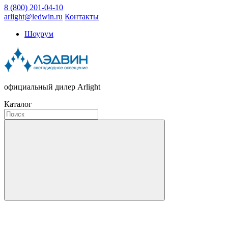
8 (800) 201-04-10
arlight@ledwin.ru
Контакты
Шоурум
официальный дилер Arlight
Каталог