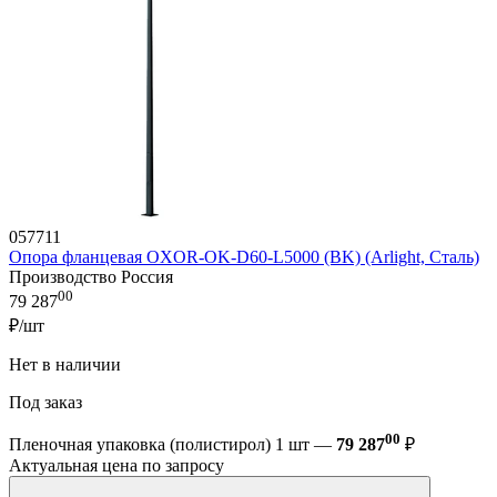
057711
Опора фланцевая OXOR-OK-D60-L5000 (BK) (Arlight, Сталь)
Производство Россия
00
79 287
₽/шт
Нет в наличии
Под заказ
00
Пленочная упаковка (полистирол) 1 шт —
79 287
₽
Актуальная цена по запросу