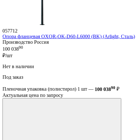
057712
Опора фланцевая OXOR-OK-D60-L6000 (BK) (Arlight, Сталь)
Производство Россия
90
100 038
₽/шт
Нет в наличии
Под заказ
90
Пленочная упаковка (полистирол) 1 шт —
100 038
₽
Актуальная цена по запросу