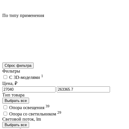
По типу применения
Сброс фильтра
Фильтры
1
C 3D-моделями
Цена, ₽
Тип товара
Выбрать все
39
Опора освещения
29
Опора со светильником
Световой поток, lm
Выбрать все