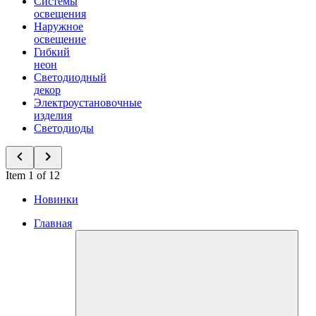
Системы
освещения
Наружное
освещение
Гибкий
неон
Светодиодный
декор
Электроустановочные
изделия
Светодиоды
Item 1 of 12
Новинки
Главная