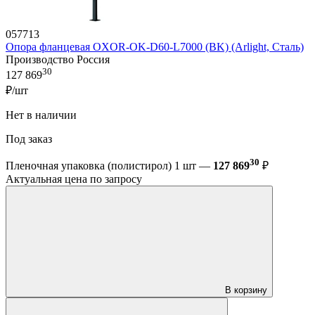
057713
Опора фланцевая OXOR-OK-D60-L7000 (BK) (Arlight, Сталь)
Производство Россия
30
127 869
₽/шт
Нет в наличии
Под заказ
30
Пленочная упаковка (полистирол) 1 шт —
127 869
₽
Актуальная цена по запросу
В корзину