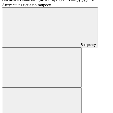
Пленочная упаковка (полистирол) 1 шт —
51 373
₽
Актуальная цена по запросу
В корзину