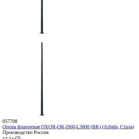
057708
Опора фланцевая OXOR-OK-D60-L3000 (BK) (Arlight, Сталь)
Производство Россия
70