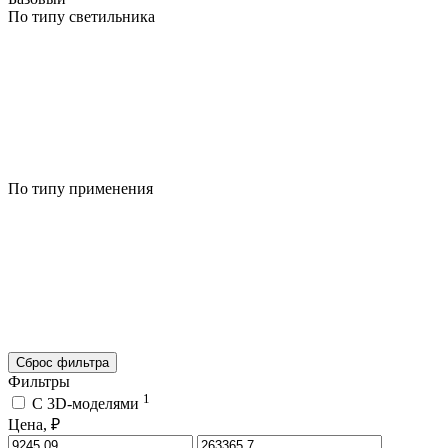
По типу светильника
По типу применения
Сброс фильтра
Фильтры
1
C 3D-моделями
Цена, ₽