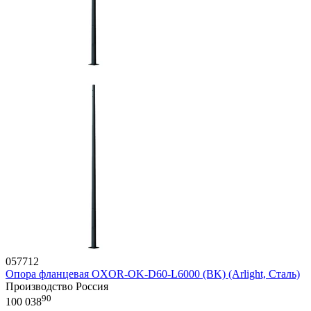
057712
Опора фланцевая OXOR-OK-D60-L6000 (BK) (Arlight, Сталь)
Производство Россия
90
100 038