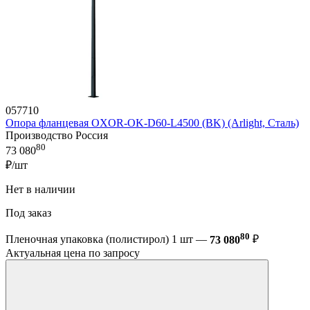
057710
Опора фланцевая OXOR-OK-D60-L4500 (BK) (Arlight, Сталь)
Производство Россия
80
73 080
₽/шт
Нет в наличии
Под заказ
80
Пленочная упаковка (полистирол) 1 шт —
73 080
₽
Актуальная цена по запросу