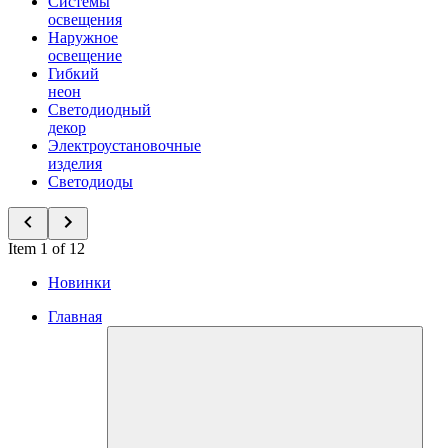
Системы
освещения
Наружное
освещение
Гибкий
неон
Светодиодный
декор
Электроустановочные
изделия
Светодиоды
Item 1 of 12
Новинки
Главная