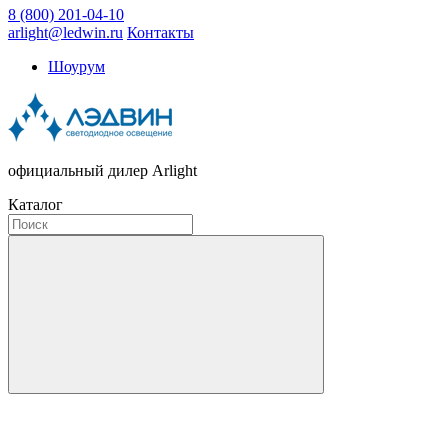
8 (800) 201-04-10
arlight@ledwin.ru
Контакты
Шоурум
официальный дилер Arlight
Каталог