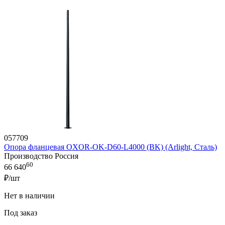
057709
Опора фланцевая OXOR-OK-D60-L4000 (BK) (Arlight, Сталь)
Производство Россия
60
66 640
₽/шт
Нет в наличии
Под заказ