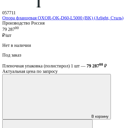
057711
Опора фланцевая OXOR-OK-D60-L5000 (BK) (Arlight, Сталь)
Производство Россия
00
79 287
₽/шт
Нет в наличии
Под заказ
00
Пленочная упаковка (полистирол) 1 шт —
79 287
₽
Актуальная цена по запросу
В корзину