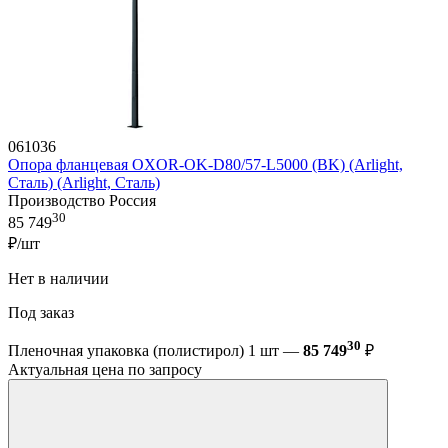
061036
Опора фланцевая OXOR-OK-D80/57-L5000 (BK) (Arlight,
Сталь) (Arlight, Сталь)
Производство Россия
30
85 749
₽/шт
Нет в наличии
Под заказ
30
Пленочная упаковка (полистирол) 1 шт —
85 749
₽
Актуальная цена по запросу