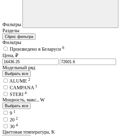
Фильтры
Разделы
Сброс фильтра
Фильтры
6
Произведено в Беларуси
Цена, ₽
Модельный ряд
Выбрать все
2
ALUME
1
CAMPANA
4
STERI
Мощность, макс., W
Выбрать все
1
9
2
20
4
30
Цветовая температура, K