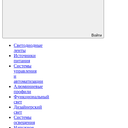
Войти
Светодиодные
ленты
Источники
питания
Системы
управления
и
автоматизации
Алюминиевые
профили
Функциональный
свет
Дизайнерский
свет
Системы
освещения
Наружное