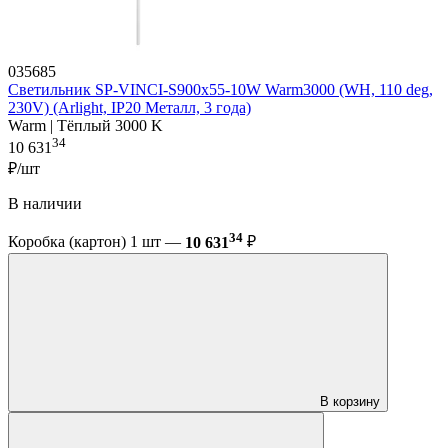
035685
Светильник SP-VINCI-S900x55-10W Warm3000 (WH, 110 deg,
230V) (Arlight, IP20 Металл, 3 года)
Warm | Тёплый 3000 K
34
10 631
₽/шт
В наличии
34
Коробка (картон) 1 шт —
10 631
₽
В корзину