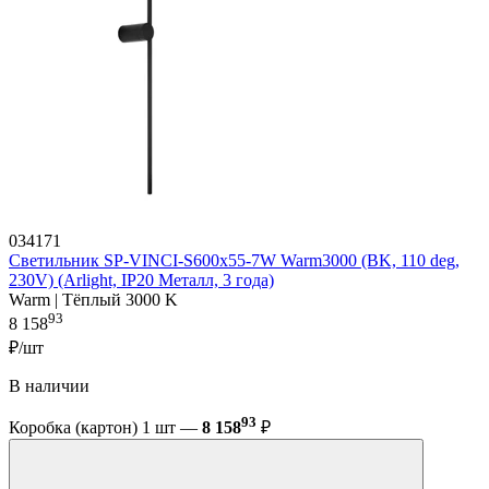
034171
Светильник SP-VINCI-S600x55-7W Warm3000 (BK, 110 deg,
230V) (Arlight, IP20 Металл, 3 года)
Warm | Тёплый 3000 K
93
8 158
₽/шт
В наличии
93
Коробка (картон) 1 шт —
8 158
₽