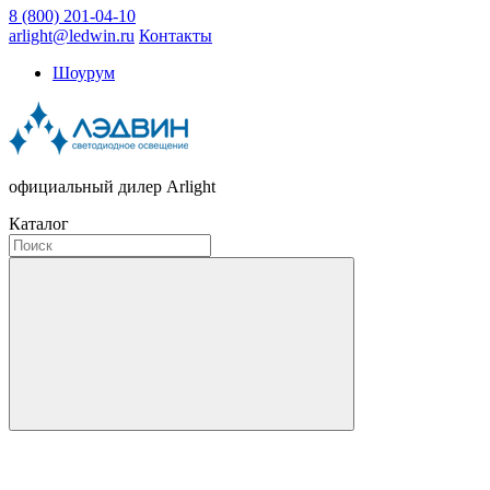
8 (800) 201-04-10
arlight@ledwin.ru
Контакты
Шоурум
официальный дилер Arlight
Каталог