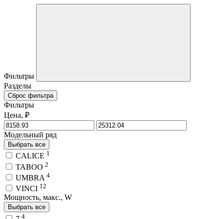
Фильтры
Разделы
Сброс фильтра
Фильтры
Цена, ₽
Модельный ряд
Выбрать все
1
CALICE
2
TABOO
4
UMBRA
12
VINCI
Мощность, макс., W
Выбрать все
4
7