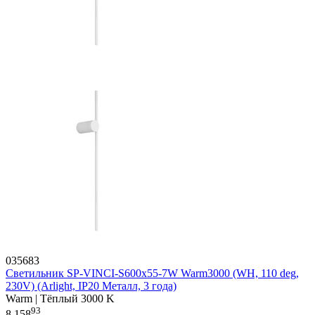
035683
Светильник SP-VINCI-S600x55-7W Warm3000 (WH, 110 deg,
230V) (Arlight, IP20 Металл, 3 года)
Warm | Тёплый 3000 K
93
8 158