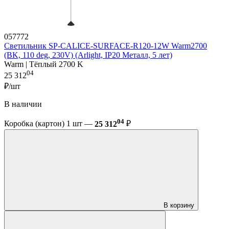
057772
Светильник SP-CALICE-SURFACE-R120-12W Warm2700
(BK, 110 deg, 230V) (Arlight, IP20 Металл, 5 лет)
Warm | Тёплый 2700 K
04
25 312
₽/шт
В наличии
04
Коробка (картон) 1 шт —
25 312
₽
В корзину