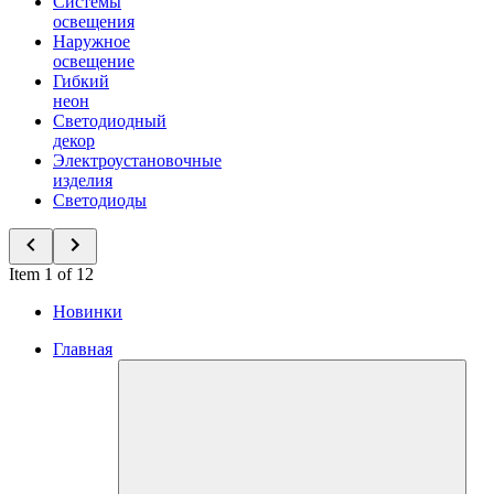
Системы
освещения
Наружное
освещение
Гибкий
неон
Светодиодный
декор
Электроустановочные
изделия
Светодиоды
Item 1 of 12
Новинки
Главная