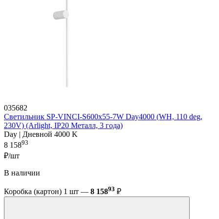
035682
Светильник SP-VINCI-S600x55-7W Day4000 (WH, 110 deg,
230V) (Arlight, IP20 Металл, 3 года)
Day | Дневной 4000 K
93
8 158
₽/шт
В наличии
93
Коробка (картон) 1 шт —
8 158
₽