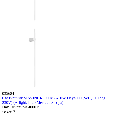
035684
Светильник SP-VINCI-S900x55-10W Day4000 (WH, 110 deg,
230V) (Arlight, IP20 Металл, 3 года)
Day | Дневной 4000 K
34
10 631