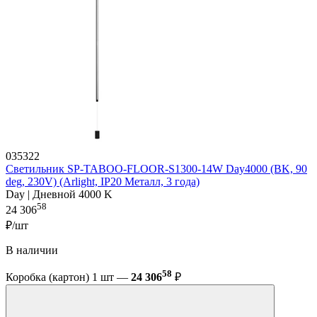
035322
Светильник SP-TABOO-FLOOR-S1300-14W Day4000 (BK, 90
deg, 230V) (Arlight, IP20 Металл, 3 года)
Day | Дневной 4000 K
58
24 306
₽/шт
В наличии
58
Коробка (картон) 1 шт —
24 306
₽