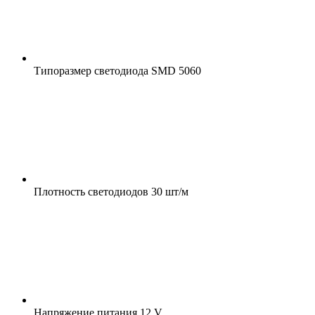
Типоразмер светодиода
SMD 5060
Плотность светодиодов
30 шт/м
Напряжение питания
12 V