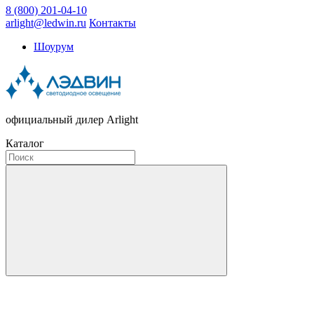
8 (800) 201-04-10
arlight@ledwin.ru
Контакты
Шоурум
официальный дилер Arlight
Каталог