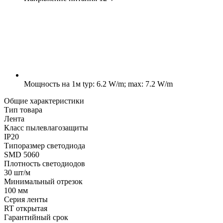
Мощность на 1м
typ: 6.2 W/m; max: 7.2 W/m
Общие характеристики
Тип товара
Лента
Класс пылевлагозащиты
IP20
Типоразмер светодиода
SMD 5060
Плотность светодиодов
30 шт/м
Минимальный отрезок
100 мм
Серия ленты
RT открытая
Гарантийный срок