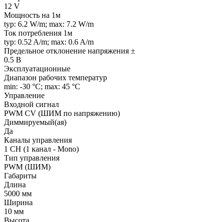
12 V
Мощность на 1м
typ: 6.2 W/m; max: 7.2 W/m
Ток потребления 1м
typ: 0.52 A/m; max: 0.6 A/m
Предельное отклонение напряжения ±
0.5 В
Эксплуатационные
Диапазон рабочих температур
min: -30 °C; max: 45 °C
Управление
Входной сигнал
PWM СV (ШИМ по напряжению)
Диммируемый(ая)
Да
Каналы управления
1 CH (1 канал - Mono)
Тип управления
PWM (ШИМ)
Габариты
Длина
5000 мм
Ширина
10 мм
Высота