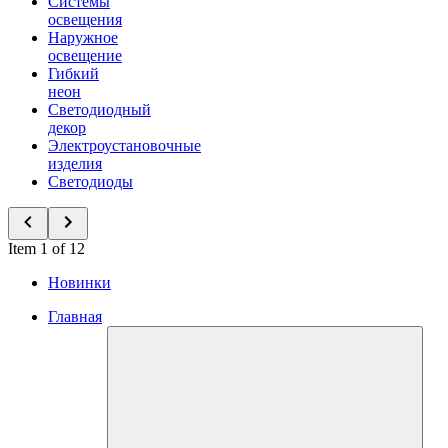
Системы
освещения
Наружное
освещение
Гибкий
неон
Светодиодный
декор
Электроустановочные
изделия
Светодиоды
Item 1 of 12
Новинки
Главная