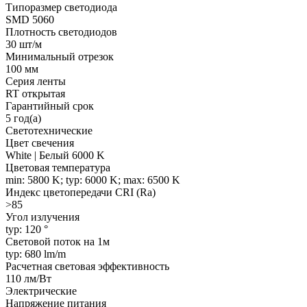
Типоразмер светодиода
SMD 5060
Плотность светодиодов
30 шт/м
Минимальный отрезок
100 мм
Серия ленты
RT открытая
Гарантийный срок
5 год(а)
Светотехнические
Цвет свечения
White | Белый 6000 K
Цветовая температура
min: 5800 K; typ: 6000 K; max: 6500 K
Индекс цветопередачи CRI (Ra)
>85
Угол излучения
typ: 120 °
Световой поток на 1м
typ: 680 lm/m
Расчетная световая эффективность
110 лм/Вт
Электрические
Напряжение питания