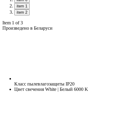
item 1
item 2
Item 1 of 3
Произведено в Беларуси
Класс пылевлагозащиты
IP20
Цвет свечения
White | Белый 6000 K