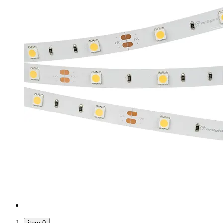
item 0