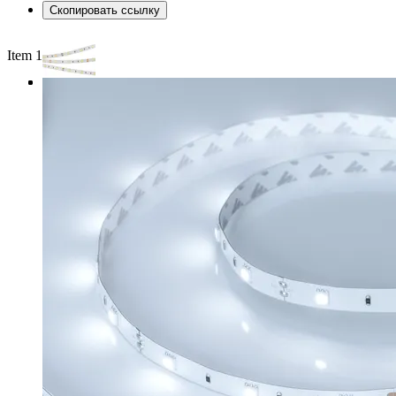
Скопировать ссылку
Item 1 of 3