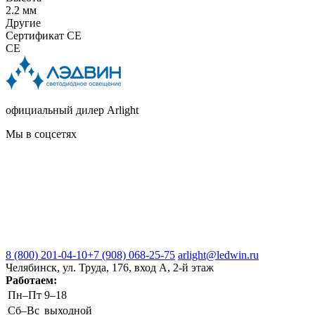
2.2 мм
Другие
Сертификат CE
CE
официальный дилер Arlight
Мы в соцсетях
8 (800) 201-04-10
+7 (908) 068-25-75
arlight@ledwin.ru
Челябинск, ул. Труда, 176, вход А, 2-й этаж
Работаем:
Пн–Пт
9–18
Сб–Вс
выходной