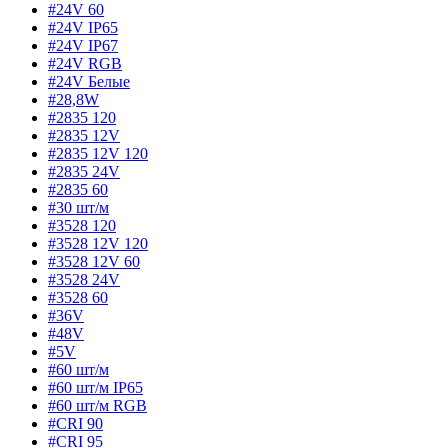
#24V 60
#24V IP65
#24V IP67
#24V RGB
#24V Белые
#28,8W
#2835 120
#2835 12V
#2835 12V 120
#2835 24V
#2835 60
#30 шт/м
#3528 120
#3528 12V 120
#3528 12V 60
#3528 24V
#3528 60
#36V
#48V
#5V
#60 шт/м
#60 шт/м IP65
#60 шт/м RGB
#CRI 90
#CRI 95