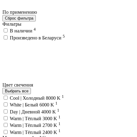
По применению
Сброс фильтра
Фильтры
4
В наличии
5
Произведено в Беларуси
Цвет свечения
Выбрать все
1
Cool | Холодный 8000 K
1
White | Белый 6000 K
1
Day | Дневной 4000 K
1
Warm | Тёплый 3000 K
1
Warm | Тёплый 2700 K
1
Warm | Тёплый 2400 K