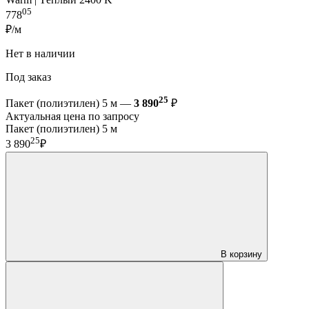
05
778
₽/м
Нет в наличии
Под заказ
25
Пакет (полиэтилен) 5 м —
3 890
₽
Актуальная цена по запросу
Пакет (полиэтилен) 5 м
25
3 890
₽
В корзину