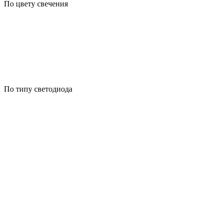
По цвету свечения
По типу светодиода