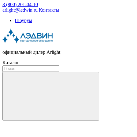
8 (800) 201-04-10
arlight@ledwin.ru
Контакты
Шоурум
официальный дилер Arlight
Каталог