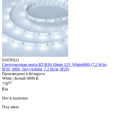
010595(2)
Светодиодная лента RT-B30-10mm 12V White6000 (7.2 W/m,
IP20, 5060, 5m) (Arlight, 7.2 Вт/м, IP20)
Произведено в Беларуси
White | Белый 6000 K
05
778
₽/м
Нет в наличии
Под заказ