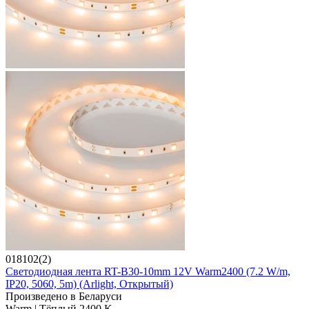
018102(2)
Светодиодная лента RT-B30-10mm 12V Warm2400 (7.2 W/m,
IP20, 5060, 5m) (Arlight, Открытый)
Произведено в Беларуси
Warm | Тёплый 2400 K