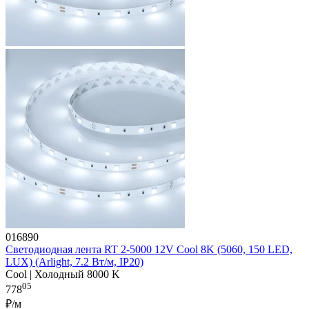
016890
Светодиодная лента RT 2-5000 12V Cool 8K (5060, 150 LED,
LUX) (Arlight, 7.2 Вт/м, IP20)
Cool | Холодный 8000 K
05
778
₽/м