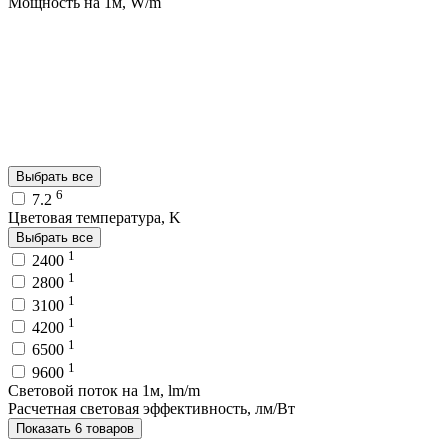
Мощность на 1м, W/m
Выбрать все
6
7.2
Цветовая температура, K
Выбрать все
1
2400
1
2800
1
3100
1
4200
1
6500
1
9600
Световой поток на 1м, lm/m
Расчетная световая эффективность, лм/Вт
Показать 6 товаров