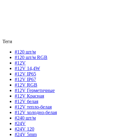
Теги
#120 шт/м
#120 шт/м RGB
#12V
#12V 14,4W
#12V IP65
#12V IP67
#12V RGB
#12V Герметичные
#12V Красная
#12V белая
#12V тепло-белая
#12V холодно-белая
#240 шт/м
#24V
#24V 120
#24V 5mm