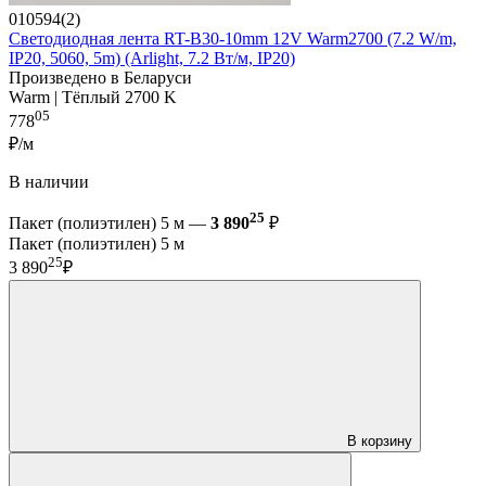
010594(2)
Светодиодная лента RT-B30-10mm 12V Warm2700 (7.2 W/m,
IP20, 5060, 5m) (Arlight, 7.2 Вт/м, IP20)
Произведено в Беларуси
Warm | Тёплый 2700 K
05
778
₽/м
В наличии
25
Пакет (полиэтилен) 5 м —
3 890
₽
Пакет (полиэтилен) 5 м
25
3 890
₽
В корзину