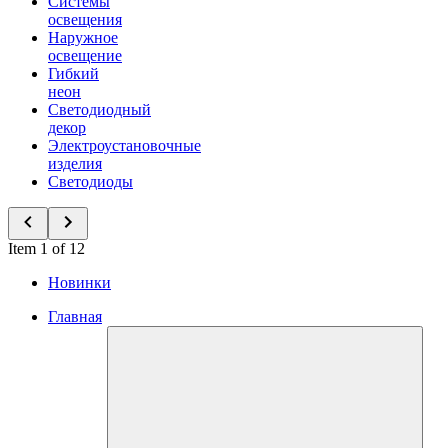
Системы
освещения
Наружное
освещение
Гибкий
неон
Светодиодный
декор
Электроустановочные
изделия
Светодиоды
Item 1 of 12
Новинки
Главная