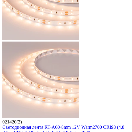
021420(2)
Светодиодная лента RT-A60-8mm 12V Warm2700 CRI98 (4.8