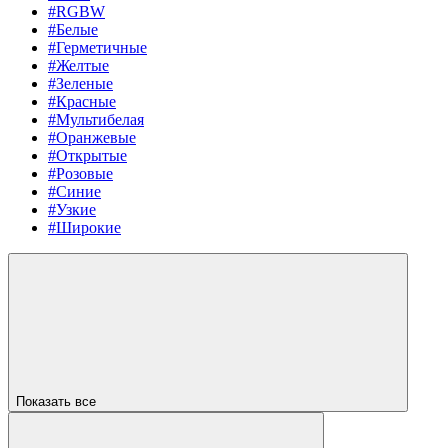
#RGBW
#Белые
#Герметичные
#Желтые
#Зеленые
#Красные
#Мультибелая
#Оранжевые
#Открытые
#Розовые
#Синие
#Узкие
#Широкие
Показать все