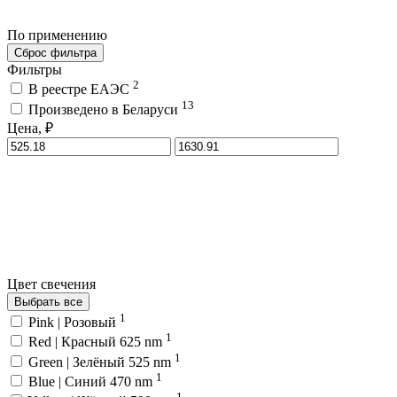
По применению
Сброс фильтра
Фильтры
2
В реестре ЕАЭС
13
Произведено в Беларуси
Цена, ₽
Цвет свечения
Выбрать все
1
Pink | Розовый
1
Red | Красный 625 nm
1
Green | Зелёный 525 nm
1
Blue | Синий 470 nm
1