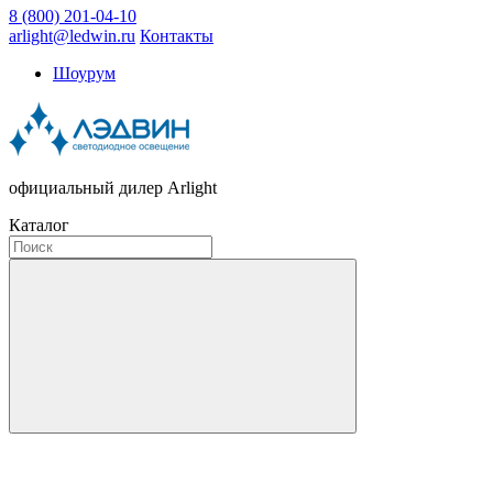
8 (800) 201-04-10
arlight@ledwin.ru
Контакты
Шоурум
официальный дилер Arlight
Каталог