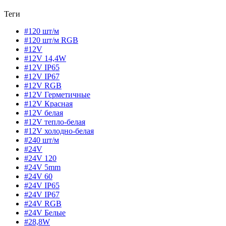
Теги
#120 шт/м
#120 шт/м RGB
#12V
#12V 14,4W
#12V IP65
#12V IP67
#12V RGB
#12V Герметичные
#12V Красная
#12V белая
#12V тепло-белая
#12V холодно-белая
#240 шт/м
#24V
#24V 120
#24V 5mm
#24V 60
#24V IP65
#24V IP67
#24V RGB
#24V Белые
#28,8W