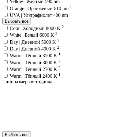
Yellow | Жёлтый 590 nm
1
Orange | Оранжевый 610 nm
1
UVA | Ультрафиолет 400 nm
Выбрать все
2
Cool | Холодный 8000 K
2
White | Белый 6000 K
1
Day | Дневной 5000 K
2
Day | Дневной 4000 K
1
Warm | Тёплый 3500 K
2
Warm | Тёплый 3000 K
2
Warm | Тёплый 2700 K
1
Warm | Тёплый 2400 K
Типоразмер светодиода
Выбрать все