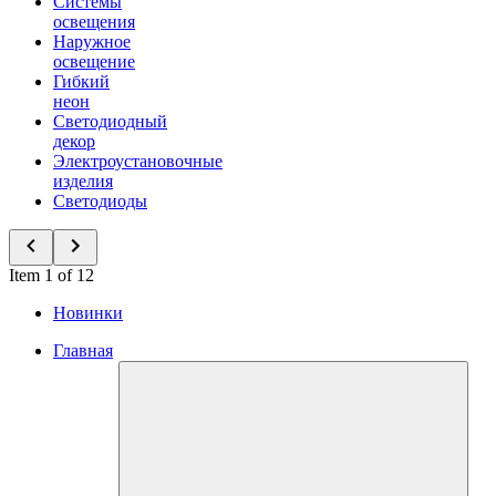
Системы
освещения
Наружное
освещение
Гибкий
неон
Светодиодный
декор
Электроустановочные
изделия
Светодиоды
Item 1 of 12
Новинки
Главная