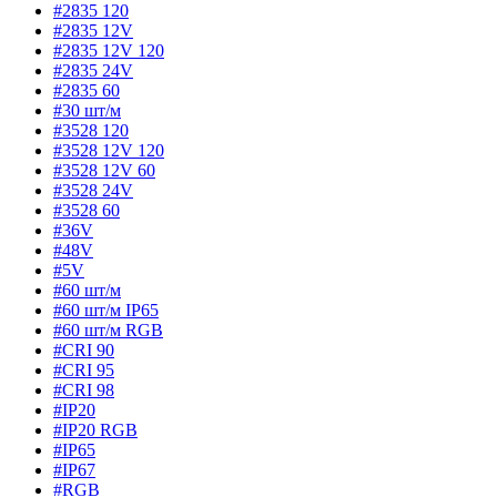
#2835 120
#2835 12V
#2835 12V 120
#2835 24V
#2835 60
#30 шт/м
#3528 120
#3528 12V 120
#3528 12V 60
#3528 24V
#3528 60
#36V
#48V
#5V
#60 шт/м
#60 шт/м IP65
#60 шт/м RGB
#CRI 90
#CRI 95
#CRI 98
#IP20
#IP20 RGB
#IP65
#IP67
#RGB