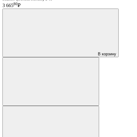
80
3 665
₽
В корзину