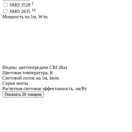
2
SMD 3528
18
SMD 2835
Мощность на 1м, W/m
Индекс цветопередачи CRI (Ra)
Цветовая температура, K
Световой поток на 1м, lm/m
Серия ленты
Расчетная световая эффективность, лм/Вт
Показать 20 товаров