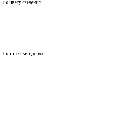
По цвету свечения
По типу светодиода