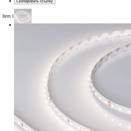
Скопировать ссылку
Item 1 of 4