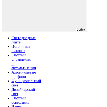
Войти
Светодиодные
ленты
Источники
питания
Системы
управления
и
автоматизации
Алюминиевые
профили
Функциональный
свет
Дизайнерский
свет
Системы
освещения
Наружное