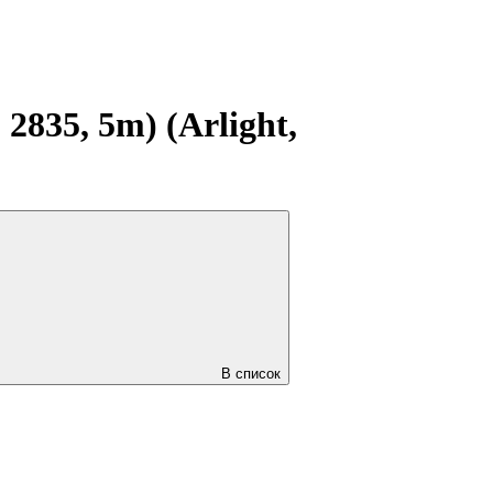
835, 5m) (Arlight,
В список