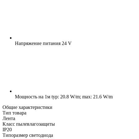
Напряжение питания
24 V
Мощность на 1м
typ: 20.8 W/m; max: 21.6 W/m
Общие характеристики
Тип товара
Лента
Класс пылевлагозащиты
IP20
Типоразмер светодиода