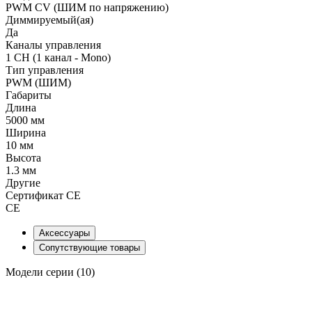
PWM СV (ШИМ по напряжению)
Диммируемый(ая)
Да
Каналы управления
1 CH (1 канал - Mono)
Тип управления
PWM (ШИМ)
Габариты
Длина
5000 мм
Ширина
10 мм
Высота
1.3 мм
Другие
Сертификат CE
CE
Аксессуары
Сопутствующие товары
Модели серии (10)