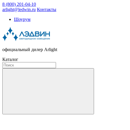
8 (800) 201-04-10
arlight@ledwin.ru
Контакты
Шоурум
официальный дилер Arlight
Каталог