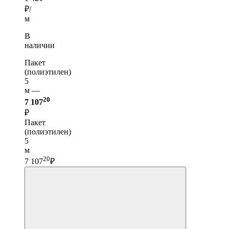
₽/
м
В
наличии
Пакет
(полиэтилен)
5
м —
20
7 107
₽
Пакет
(полиэтилен)
5
м
20
7 107
₽