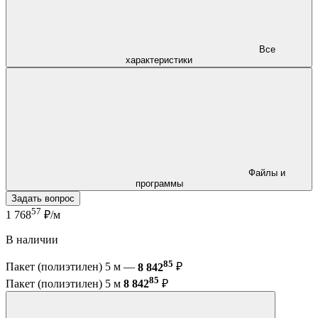
Все
характеристики
Файлы и
программы
Задать вопрос
57
1 768
₽/м
В наличии
85
Пакет (полиэтилен) 5 м —
8 842
₽
85
Пакет (полиэтилен) 5 м
8 842
₽