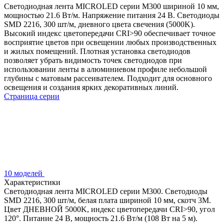
Светодиодная лента MICROLED серии M300 шириной 10 мм,
мощностью 21.6 Вт/м. Напряжение питания 24 В. Светодиоды
SMD 2216, 300 шт/м, дневного цвета свечения (5000K).
Высокий индекс цветопередачи CRI>90 обеспечивает точное
восприятие цветов при освещении любых производственных
и жилых помещений. Плотная установка светодиодов
позволяет убрать видимость точек светодиодов при
использовании ленты в алюминиевом профиле небольшой
глубины с матовым рассеивателем. Подходит для основного
освещения и создания ярких декоративных линий.
Страница серии
10 моделей
Характеристики
Светодиодная лента MICROLED серии M300. Светодиоды
SMD 2216, 300 шт/м, белая плата шириной 10 мм, скотч 3M.
Цвет ДНЕВНОЙ 5000K, индекс цветопередачи CRI>90, угол
120°. Питание 24 В, мощность 21.6 Вт/м (108 Вт на 5 м).