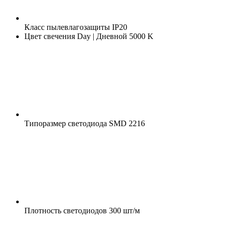
Класс пылевлагозащиты
IP20
Цвет свечения
Day | Дневной 5000 K
Типоразмер светодиода
SMD 2216
Плотность светодиодов
300 шт/м