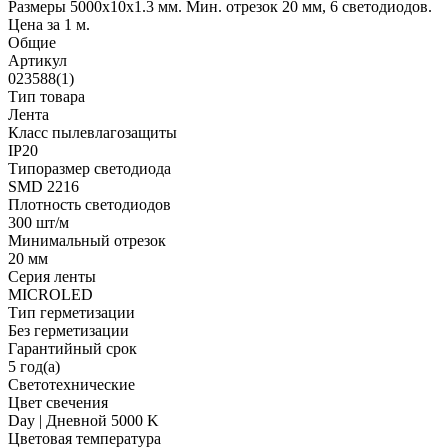
Размеры 5000x10x1.3 мм. Мин. отрезок 20 мм, 6 светодиодов.
Цена за 1 м.
Общие
Артикул
023588(1)
Тип товара
Лента
Класс пылевлагозащиты
IP20
Типоразмер светодиода
SMD 2216
Плотность светодиодов
300 шт/м
Минимальный отрезок
20 мм
Серия ленты
MICROLED
Тип герметизации
Без герметизации
Гарантийный срок
5 год(а)
Светотехнические
Цвет свечения
Day | Дневной 5000 K
Цветовая температура