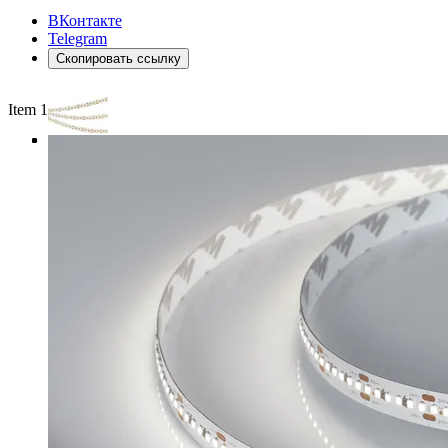
ВКонтакте
Telegram
Скопировать ссылку
Item 1 of 4