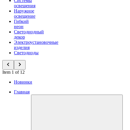
Системы
освещения
Наружное
освещение
Гибкий
неон
Светодиодный
декор
Электроустановочные
изделия
Светодиоды
Item 1 of 12
Новинки
Главная