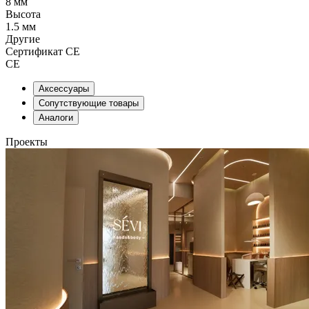
8 мм
Высота
1.5 мм
Другие
Сертификат CE
CE
Аксессуары
Сопутствующие товары
Аналоги
Проекты