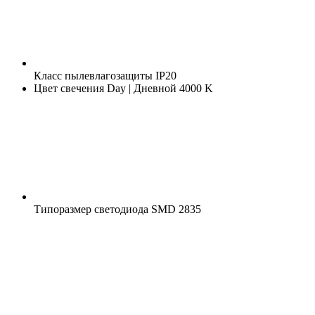
Класс пылевлагозащиты
IP20
Цвет свечения
Day | Дневной 4000 K
Типоразмер светодиода
SMD 2835