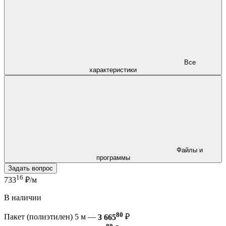
Все
характеристики
Файлы и
программы
Задать вопрос
16
733
₽/м
В наличии
80
Пакет (полиэтилен) 5 м —
3 665
₽