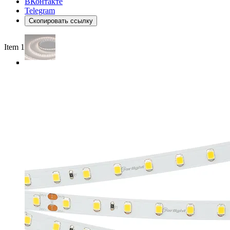
ВКонтакте
Telegram
Скопировать ссылку
Item 1 of 4