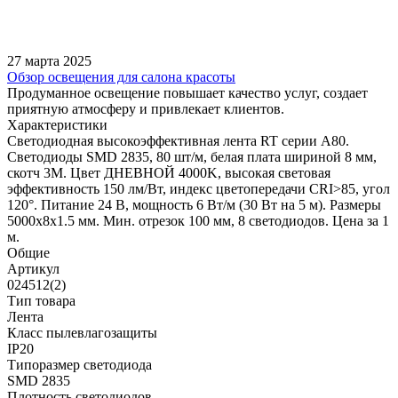
27 марта 2025
Обзор освещения для салона красоты
Продуманное освещение повышает качество услуг, создает
приятную атмосферу и привлекает клиентов.
Характеристики
Светодиодная высокоэффективная лента RT серии A80.
Светодиоды SMD 2835, 80 шт/м, белая плата шириной 8 мм,
скотч 3M. Цвет ДНЕВНОЙ 4000K, высокая световая
эффективность 150 лм/Вт, индекс цветопередачи CRI>85, угол
120°. Питание 24 В, мощность 6 Вт/м (30 Вт на 5 м). Размеры
5000x8x1.5 мм. Мин. отрезок 100 мм, 8 светодиодов. Цена за 1
м.
Общие
Артикул
024512(2)
Тип товара
Лента
Класс пылевлагозащиты
IP20
Типоразмер светодиода
SMD 2835
Плотность светодиодов