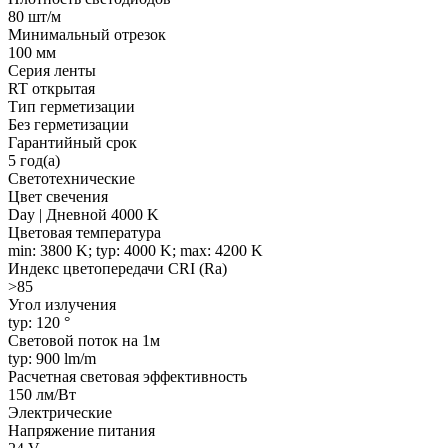
80 шт/м
Минимальный отрезок
100 мм
Серия ленты
RT открытая
Тип герметизации
Без герметизации
Гарантийный срок
5 год(а)
Светотехнические
Цвет свечения
Day | Дневной 4000 K
Цветовая температура
min: 3800 K; typ: 4000 K; max: 4200 K
Индекс цветопередачи CRI (Ra)
>85
Угол излучения
typ: 120 °
Световой поток на 1м
typ: 900 lm/m
Расчетная световая эффективность
150 лм/Вт
Электрические
Напряжение питания