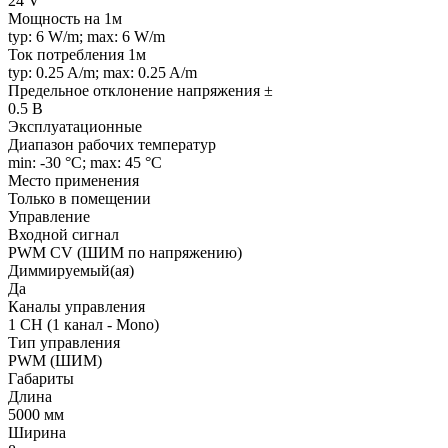
24 V
Мощность на 1м
typ: 6 W/m; max: 6 W/m
Ток потребления 1м
typ: 0.25 A/m; max: 0.25 A/m
Предельное отклонение напряжения ±
0.5 В
Эксплуатационные
Диапазон рабочих температур
min: -30 °C; max: 45 °C
Место применения
Только в помещении
Управление
Входной сигнал
PWM СV (ШИМ по напряжению)
Диммируемый(ая)
Да
Каналы управления
1 CH (1 канал - Mono)
Тип управления
PWM (ШИМ)
Габариты
Длина
5000 мм
Ширина