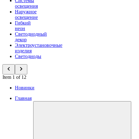
Системы
освещения
Наружное
освещение
Гибкий
неон
Светодиодный
декор
Электроустановочные
изделия
Светодиоды
Item 1 of 12
Новинки
Главная