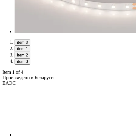
item 0
item 1
item 2
item 3
Item 1 of 4
Произведено в Беларуси
ЕАЭС