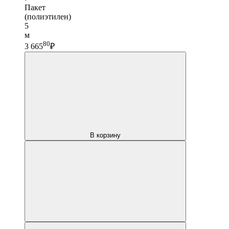
Пакет
(полиэтилен)
5
м
80
3 665
₽
В корзину