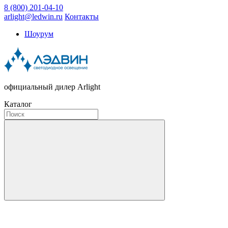
8 (800) 201-04-10
arlight@ledwin.ru
Контакты
Шоурум
официальный дилер Arlight
Каталог