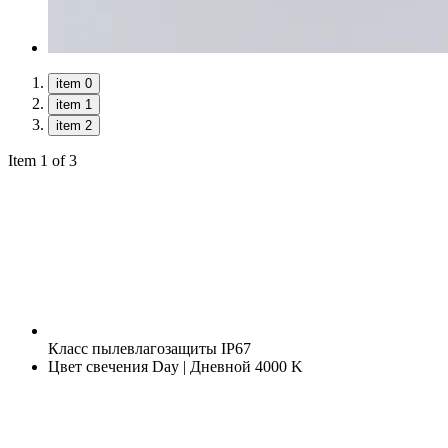
item 0
item 1
item 2
Item 1 of 3
Класс пылевлагозащиты
IP67
Цвет свечения
Day | Дневной 4000 K