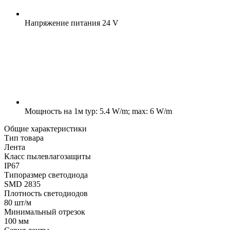
Напряжение питания
24 V
Мощность на 1м
typ: 5.4 W/m; max: 6 W/m
Общие характеристики
Тип товара
Лента
Класс пылевлагозащиты
IP67
Типоразмер светодиода
SMD 2835
Плотность светодиодов
80 шт/м
Минимальный отрезок
100 мм