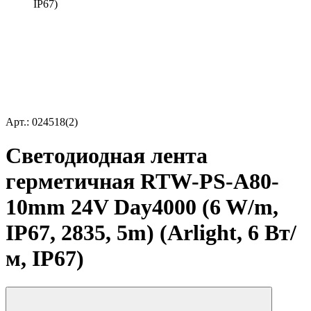
IP67)
Арт.: 024518(2)
Светодиодная лента
герметичная RTW-PS-A80-
10mm 24V Day4000 (6 W/m,
IP67, 2835, 5m) (Arlight, 6 Вт/
м, IP67)