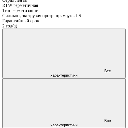
Серия ленты
RTW герметичная
Тип герметизации
Силикон, экструзия прозр. прямоуг. - PS
Гарантийный срок
2 год(а)
Все
характеристики
Все
характеристики