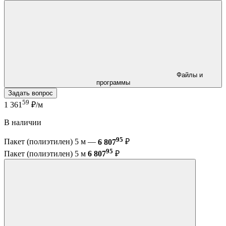
Файлы и
программы
Задать вопрос
59
1 361
₽/м
В наличии
95
Пакет (полиэтилен) 5 м —
6 807
₽
95
Пакет (полиэтилен) 5 м
6 807
₽