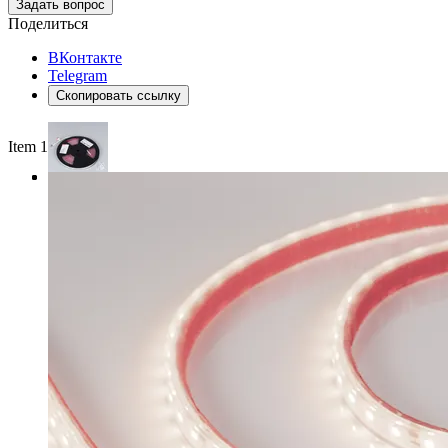
Задать вопрос
Поделиться
ВКонтакте
Telegram
Скопировать ссылку
Item 1 of 3