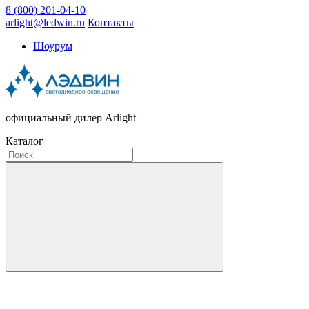
8 (800) 201-04-10
arlight@ledwin.ru
Контакты
Шоурум
официальный дилер Arlight
Каталог