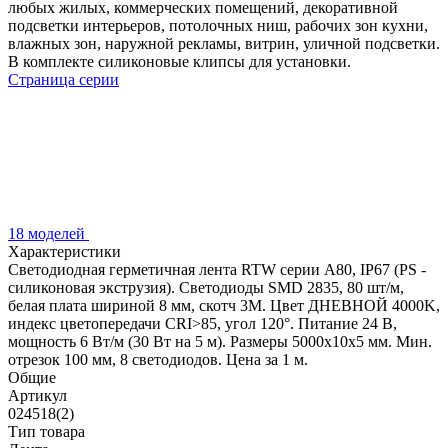
любых жилых, коммерческих помещений, декоративной
подсветки интерьеров, потолочных ниш, рабочих зон кухни,
влажных зон, наружной рекламы, витрин, уличной подсветки.
В комплекте силиконовые клипсы для установки.
Страница серии
18 моделей
Характеристики
Светодиодная герметичная лента RTW серии A80, IP67 (PS -
силиконовая экструзия). Светодиоды SMD 2835, 80 шт/м,
белая плата шириной 8 мм, скотч 3M. Цвет ДНЕВНОЙ 4000K,
индекс цветопередачи CRI>85, угол 120°. Питание 24 В,
мощность 6 Вт/м (30 Вт на 5 м). Размеры 5000x10x5 мм. Мин.
отрезок 100 мм, 8 светодиодов. Цена за 1 м.
Общие
Артикул
024518(2)
Тип товара