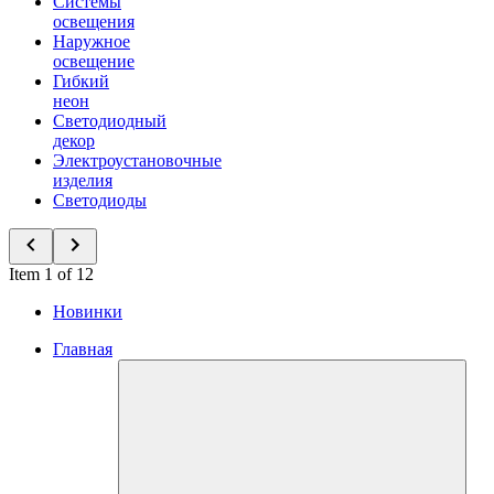
Системы
освещения
Наружное
освещение
Гибкий
неон
Светодиодный
декор
Электроустановочные
изделия
Светодиоды
Item 1 of 12
Новинки
Главная