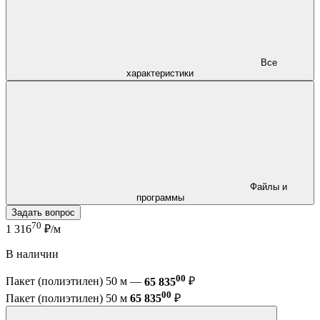
Все
характеристики
Файлы и
программы
Задать вопрос
70
1 316
₽/м
В наличии
00
Пакет (полиэтилен) 50 м —
65 835
₽
00
Пакет (полиэтилен) 50 м
65 835
₽