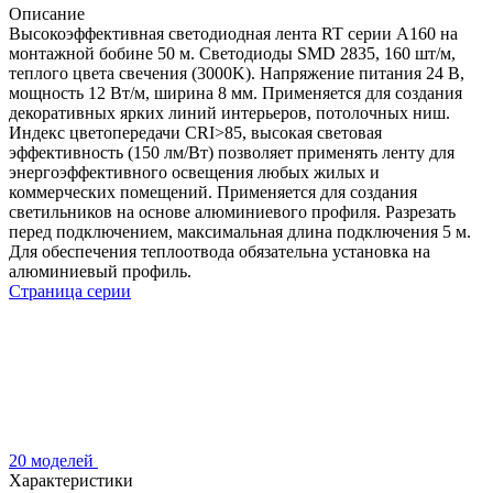
Описание
Высокоэффективная светодиодная лента RT серии A160 на
монтажной бобине 50 м. Светодиоды SMD 2835, 160 шт/м,
теплого цвета свечения (3000K). Напряжение питания 24 В,
мощность 12 Вт/м, ширина 8 мм. Применяется для создания
декоративных ярких линий интерьеров, потолочных ниш.
Индекс цветопередачи CRI>85, высокая световая
эффективность (150 лм/Вт) позволяет применять ленту для
энергоэффективного освещения любых жилых и
коммерческих помещений. Применяется для создания
светильников на основе алюминиевого профиля. Разрезать
перед подключением, максимальная длина подключения 5 м.
Для обеспечения теплоотвода обязательна установка на
алюминиевый профиль.
Страница серии
20 моделей
Характеристики