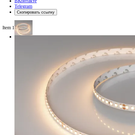
ВКонтакте
Telegram
Скопировать ссылку
Item 1 of 4