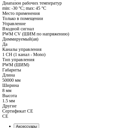
Диапазон рабочих температур
min: -30 °C; max: 45 °C
Место применения
Только в помещении
Управление
Входной сигнал
PWM СV (ШИМ по напряжению)
Диммируемый(ая)
Да
Каналы управления
1 CH (1 канал - Mono)
Тип управления
PWM (ШИМ)
Габариты
Длина
50000 мм
Ширина
8 мм
Высота
1.5 мм
Другие
Сертификат CE
CE
Аксессуары