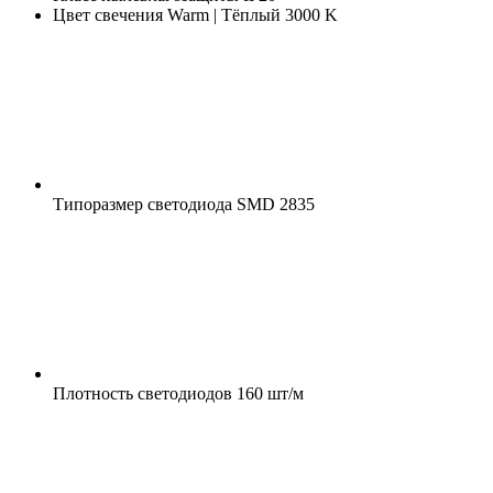
Цвет свечения
Warm | Тёплый 3000 K
Типоразмер светодиода
SMD 2835
Плотность светодиодов
160 шт/м