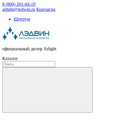
8 (800) 201-04-10
arlight@ledwin.ru
Контакты
Шоурум
официальный дилер Arlight
Каталог