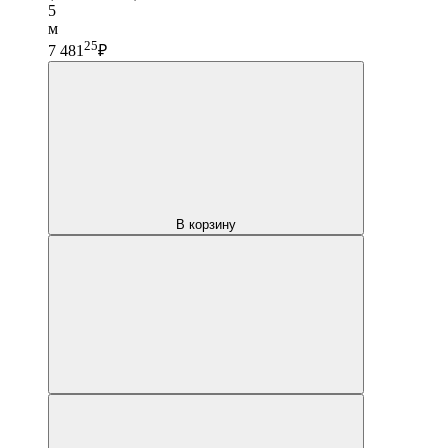
5
м
25
7 481
₽
В корзину