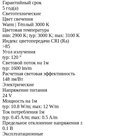
Гарантийный срок
5 год(а)
Светотехнические
Цвет свечения
Warm | Тёплый 3000 K
Цветовая температура
min: 2900 K; typ: 3000 K; max: 3100 K
Индекс цветопередачи CRI (Ra)
>85
Угол излучения
typ: 120 °
Световой поток на 1м
typ: 1600 lm/m
Расчетная световая эффективность
148 лм/Вт
Электрические
Напряжение питания
24 V
Мощность на 1м
typ: 10.8 W/m; max: 12 W/m
Ток потребления 1м
typ: 0.45 A/m; max: 0.5 A/m
Предельное отклонение напряжения ±
0.1 В
Эксплуатационные