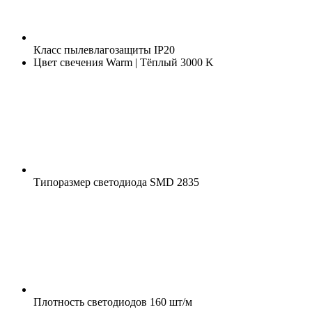
Класс пылевлагозащиты
IP20
Цвет свечения
Warm | Тёплый 3000 K
Типоразмер светодиода
SMD 2835
Плотность светодиодов
160 шт/м