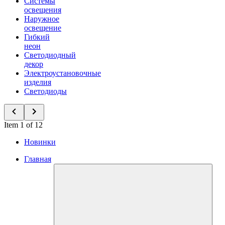
Системы
освещения
Наружное
освещение
Гибкий
неон
Светодиодный
декор
Электроустановочные
изделия
Светодиоды
Item 1 of 12
Новинки
Главная