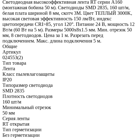
Светодиодная высокоэффективная лента RT серии A160
(монтажная бобина 50 м). Светодиоды SMD 2835, 160 шт/м,
белая плата шириной 8 мм, скотч 3M. Цвет ТЕПЛЫЙ 3000K,
высокая световая эффективность 150 лм/Вт, индекс
цветопередачи CRI>85, угол 120°. Питание 24 В, мощность 12
Вт/м (60 Вт на 5 м). Размеры 5000x8x1.5 мм. Мин. отрезок 50
мм, 8 светодиодов. Цена за 1 м. Разрезать перед
подключением. Макс. длина подключения 5 м.
Общие
Артикул
024553(2)
Тип товара
Лента
Класс пылевлагозащиты
IP20
Типоразмер светодиода
SMD 2835
Плотность светодиодов
160 шт/м
Минимальный отрезок
50 мм
Серия ленты
RT открытая
Тип герметизации
Без герметизации