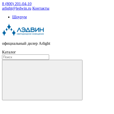
8 (800) 201-04-10
arlight@ledwin.ru
Контакты
Шоурум
официальный дилер Arlight
Каталог