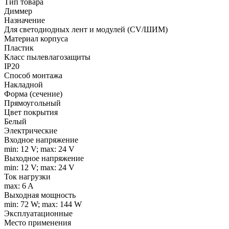
Тип товара
Диммер
Назначение
Для светодиодных лент и модулей (CV/ШИМ)
Материал корпуса
Пластик
Класс пылевлагозащиты
IP20
Способ монтажа
Накладной
Форма (сечение)
Прямоугольный
Цвет покрытия
Белый
Электрические
Входное напряжение
min: 12 V; max: 24 V
Выходное напряжение
min: 12 V; max: 24 V
Ток нагрузки
max: 6 A
Выходная мощность
min: 72 W; max: 144 W
Эксплуатационные
Место применения