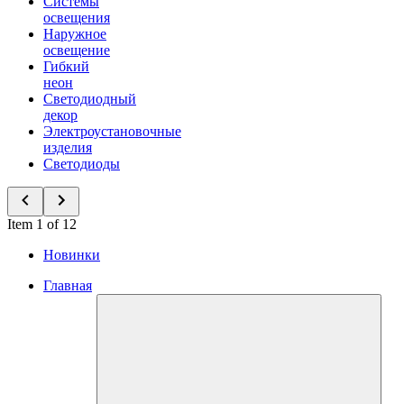
Системы
освещения
Наружное
освещение
Гибкий
неон
Светодиодный
декор
Электроустановочные
изделия
Светодиоды
Item 1 of 12
Новинки
Главная