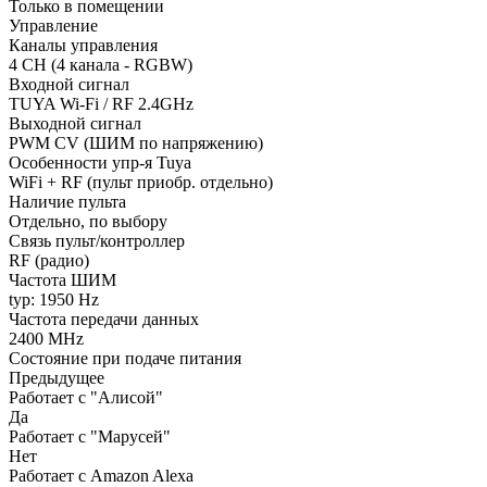
Только в помещении
Управление
Каналы управления
4 CH (4 канала - RGBW)
Входной сигнал
TUYA Wi-Fi / RF 2.4GHz
Выходной сигнал
PWM СV (ШИМ по напряжению)
Особенности упр-я Tuya
WiFi + RF (пульт приобр. отдельно)
Наличие пульта
Отдельно, по выбору
Связь пульт/контроллер
RF (радио)
Частота ШИМ
typ: 1950 Hz
Частота передачи данных
2400 MHz
Состояние при подаче питания
Предыдущее
Работает с "Алисой"
Да
Работает с "Марусей"
Нет
Работает с Amazon Alexa