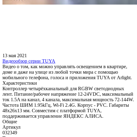
13 мая 2021
Видеообзор серии TUYA
Видео о том, как можно управлять освещением в квартире,
доме и даже на улице из любой точки мира с помощью
мобильного телефона, голоса и приложения TUYA от Arlight.
Характеристики
Контроллер четырёхканальный для RGBW светодиодных
лент. Питание/рабочее напряжение 12-24VDC, максимальный
ток 1.5A на канал, 4 канала, максимальная мощность 72-144W.
Частота ШИМ 1.95kГц, Wi-Fi 2.4G. Корпус - PVC. Габариты
48х26х13 мм. Cовместим с платформой TUYA,
поддерживается управление ЯНДЕКС АЛИСА.
Общие
Артикул
032349