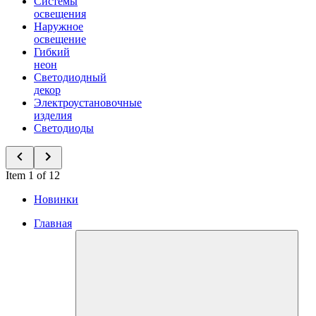
Системы
освещения
Наружное
освещение
Гибкий
неон
Светодиодный
декор
Электроустановочные
изделия
Светодиоды
Item 1 of 12
Новинки
Главная