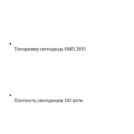
Типоразмер светодиода
SMD 2835
Плотность светодиодов
192 шт/м