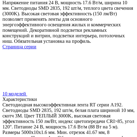
Напряжение питания 24 В, мощность 17.6 Вт/м, ширина 10
мм. Светодиоды SMD 2835, 192 шт/м, теплого цвета свечения
(3000K). Высокая световая эффективность (150 лм/Вт)
позволяет применять ленты для основного
энергоэффективного освещения жилых и коммерческих
помещений. Декоративной подсветки рекламных
конструкций и витрин, подсветки интерьера, потолочных
ниш. Обязательная установка на профиль.
Страница серии
10 моделей
Характеристики
Светодиодная высокоэффективная лента RT серии A192.
Светодиоды SMD 2835, 192 шт/м, белая плата шириной 10 мм,
скотч 3M. Цвет ТЕПЛЫЙ 3000K, высокая световая
эффективность 150 лм/Вт, индекс цветопередачи CRI>85, угол
120°. Питание 24 В, мощность 17.6 Вт/м (88 Вт на 5 м).
Размеры 5000x10x1.6 мм. Мин. отрезок 41.67 мм, 8