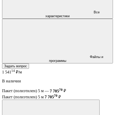
Все
характеристики
Файлы и
программы
Задать вопрос
14
1 541
₽/м
В наличии
70
Пакет (полиэтилен) 5 м —
7 705
₽
70
Пакет (полиэтилен) 5 м
7 705
₽