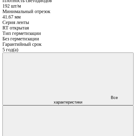
Плотность светодиодов
192 шт/м
Минимальный отрезок
41.67 мм
Серия ленты
RT открытая
Тип герметизации
Без герметизации
Гарантийный срок
5 год(а)
Все
характеристики