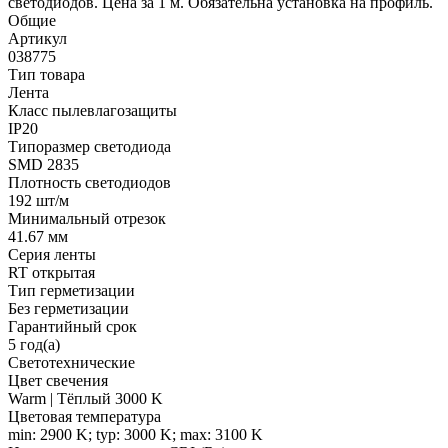
светодиодов. Цена за 1 м. Обязательна установка на профиль.
Общие
Артикул
038775
Тип товара
Лента
Класс пылевлагозащиты
IP20
Типоразмер светодиода
SMD 2835
Плотность светодиодов
192 шт/м
Минимальный отрезок
41.67 мм
Серия ленты
RT открытая
Тип герметизации
Без герметизации
Гарантийный срок
5 год(а)
Светотехнические
Цвет свечения
Warm | Тёплый 3000 K
Цветовая температура
min: 2900 K; typ: 3000 K; max: 3100 K