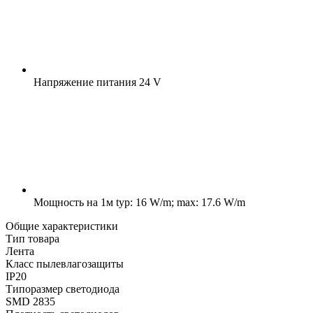
Напряжение питания
24 V
Мощность на 1м
typ: 16 W/m; max: 17.6 W/m
Общие характеристики
Тип товара
Лента
Класс пылевлагозащиты
IP20
Типоразмер светодиода
SMD 2835