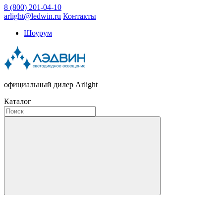
8 (800) 201-04-10
arlight@ledwin.ru
Контакты
Шоурум
официальный дилер Arlight
Каталог