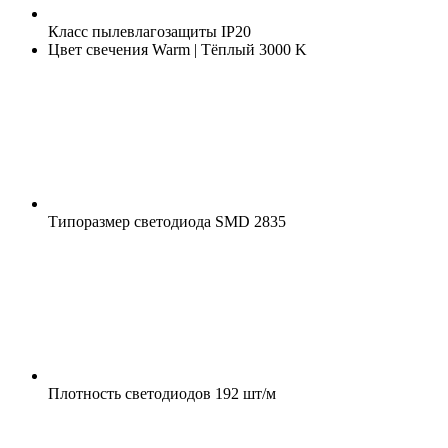
Класс пылевлагозащиты
IP20
Цвет свечения
Warm | Тёплый 3000 K
Типоразмер светодиода
SMD 2835
Плотность светодиодов
192 шт/м