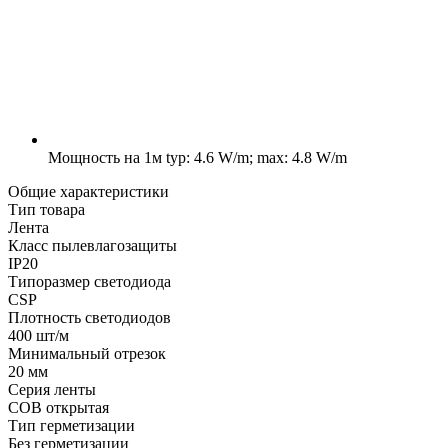
Мощность на 1м
typ: 4.6 W/m; max: 4.8 W/m
Общие характеристики
Тип товара
Лента
Класс пылевлагозащиты
IP20
Типоразмер светодиода
CSP
Плотность светодиодов
400 шт/м
Минимальный отрезок
20 мм
Серия ленты
COB открытая
Тип герметизации
Без герметизации