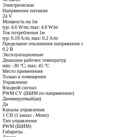
Электрические
Напряжение питания
24 V
Мощность на 1м
typ: 4.6 W/m; max: 4.8 W/m
Ток потребления 1м
typ: 0.19 A/m; max: 0.2 A/m
Предельное отклонение напряжения ±
0.2 В
Эксплуатационные
Диапазон рабочих температур
min: -30 °C; max: 45 °C
Место применения
Только в помещении
Управление
Входной сигнал
PWM СV (ШИМ по напряжению)
Диммируемый(ая)
Да
Каналы управления
1 CH (1 канал - Mono)
Тип управления
PWM (ШИМ)
Габариты