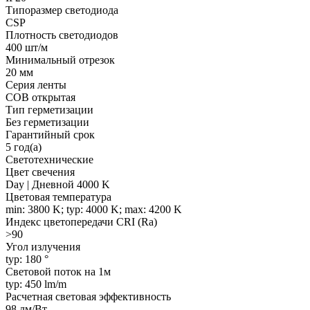
Типоразмер светодиода
CSP
Плотность светодиодов
400 шт/м
Минимальный отрезок
20 мм
Серия ленты
COB открытая
Тип герметизации
Без герметизации
Гарантийный срок
5 год(а)
Светотехнические
Цвет свечения
Day | Дневной 4000 K
Цветовая температура
min: 3800 K; typ: 4000 K; max: 4200 K
Индекс цветопередачи CRI (Ra)
>90
Угол излучения
typ: 180 °
Световой поток на 1м
typ: 450 lm/m
Расчетная световая эффективность
98 лм/Вт