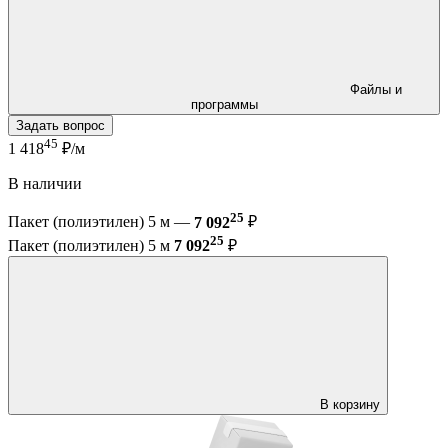
Файлы и
программы
Задать вопрос
45
1 418
₽/м
В наличии
25
Пакет (полиэтилен) 5 м —
7 092
₽
25
Пакет (полиэтилен) 5 м
7 092
₽
В корзину