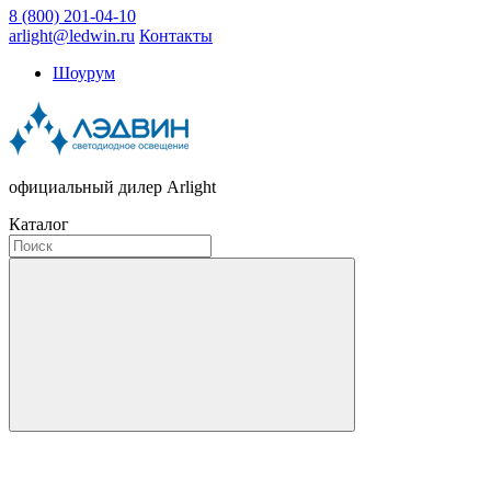
8 (800) 201-04-10
arlight@ledwin.ru
Контакты
Шоурум
официальный дилер Arlight
Каталог