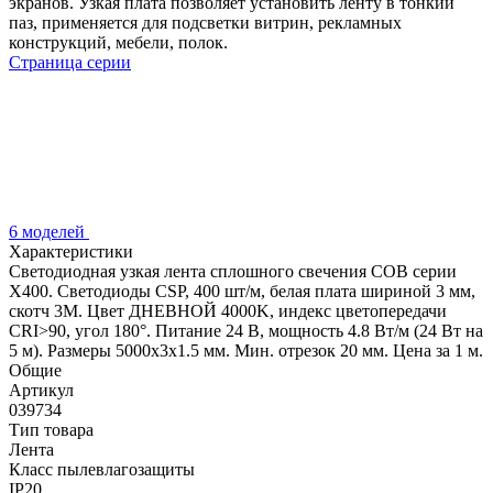
экранов. Узкая плата позволяет установить ленту в тонкий
паз, применяется для подсветки витрин, рекламных
конструкций, мебели, полок.
Страница серии
6 моделей
Характеристики
Светодиодная узкая лента сплошного свечения COB серии
X400. Светодиоды CSP, 400 шт/м, белая плата шириной 3 мм,
скотч 3M. Цвет ДНЕВНОЙ 4000K, индекс цветопередачи
CRI>90, угол 180°. Питание 24 В, мощность 4.8 Вт/м (24 Вт на
5 м). Размеры 5000х3х1.5 мм. Мин. отрезок 20 мм. Цена за 1 м.
Общие
Артикул
039734
Тип товара
Лента
Класс пылевлагозащиты
IP20