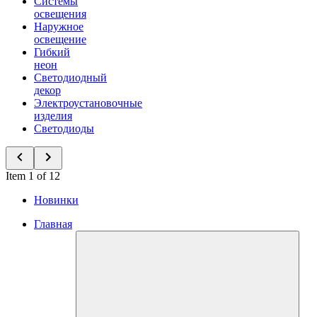
Системы
освещения
Наружное
освещение
Гибкий
неон
Светодиодный
декор
Электроустановочные
изделия
Светодиоды
Item 1 of 12
Новинки
Главная