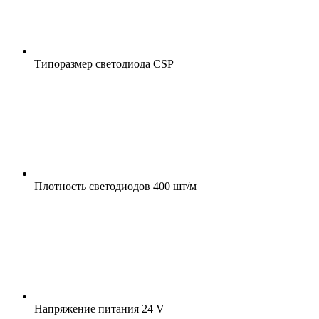
Типоразмер светодиода
CSP
Плотность светодиодов
400 шт/м
Напряжение питания
24 V