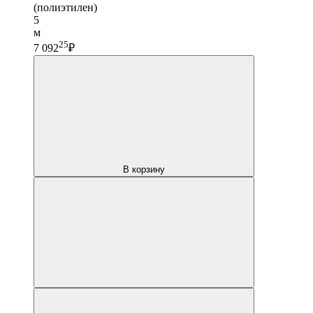
(полиэтилен)
5
м
25
7 092
₽
В корзину