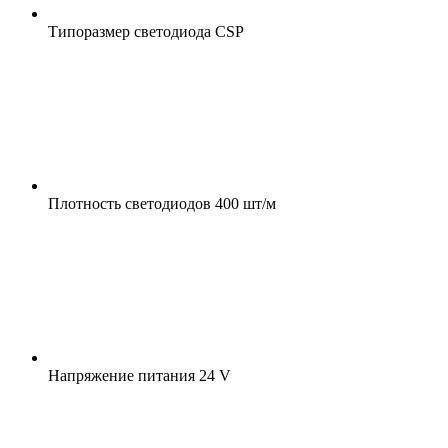
Типоразмер светодиода
CSP
Плотность светодиодов
400 шт/м
Напряжение питания
24 V